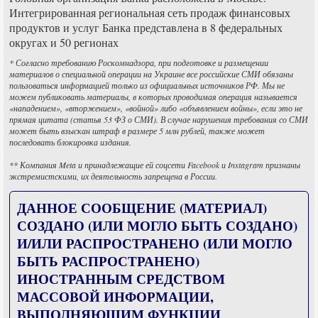
Интегрированная региональная сеть продаж финансовых
продуктов и услуг Банка представлена в 8 федеральных
округах и 50 регионах
* Согласно требованию Роскомнадзора, при подготовке и размещении
материалов о специальной операции на Украине все российские СМИ обязаны
пользоваться информацией только из официальных источников РФ. Мы не
можем публиковать материалы, в которых проводимая операция называется
«нападением», «вторжением», «войной» либо «объявлением войны», если это не
прямая цитата (статья 53 ФЗ о СМИ). В случае нарушения требования со СМИ
может быть взыскан штраф в размере 5 млн рублей, также может
последовать блокировка издания.
** Компания Meta и принадлежащие ей соцсети Facebook и Instagram признаны
экстремистскими, их деятельность запрещена в России.
ДАННОЕ СООБЩЕНИЕ (МАТЕРИАЛ)
СОЗДАНО (ИЛИ МОГЛО БЫТЬ СОЗДАНО)
И/ИЛИ РАСПРОСТРАНЕНО (ИЛИ МОГЛО
БЫТЬ РАСПРОСТРАНЕНО)
ИНОСТРАННЫМ СРЕДСТВОМ
МАССОВОЙ ИНФОРМАЦИИ,
ВЫПОЛНЯЮЩИМ ФУНКЦИИ