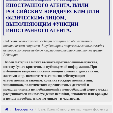
ИНОСТРАННОГО АГЕНТА, И/ИЛИ
РОССИЙСКИМ ЮРИДИЧЕСКИМ (ИЛИ
ФИЗИЧЕСКИМ) ЛИЦОМ,
ВЫПОЛНЯЮЩИМ ФУНКЦИИ
ИНОСТРАННОГО АГЕНТА.
Редакция не выступает с общей позицией по общественно-
политическим вопросам. В публикациях отражены личные взгляды
авторов, которые не должны рассматриваться как точка зрения
Редакции.
Любой материал может вызвать противоречивые чувства,
потому будьте критичны к публикуемой информации. При
публичном выражении своих эмоций словами, действиями,
жестами и пр. помните, что, согласно действующим
отечественным законам, критика государственных лиц,
чиновников, политических и религиозных деятелей и
представляемых ими объединений в неподобающей форме может
расцениваться как возбуждение нелюбви, ненависти или вражды
в целом и вообще, и к этим лицам - в частности.
Пресс-релиз
Банк Уралсиб выступил партнером форума дл