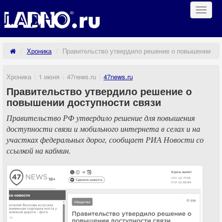
Навиг
Хроника
Правительство утвердило решение о повышении дос
Хроника
1 июня
47news.ru
47news.ru
Правительство утвердило решение о
повышении доступности связи
Правительство РФ утвердило решение для повышения
доступности связи и мобильного интернета в селах и на
участках федеральных дорог, сообщает РИА Новости со
ссылкой на кабмин.