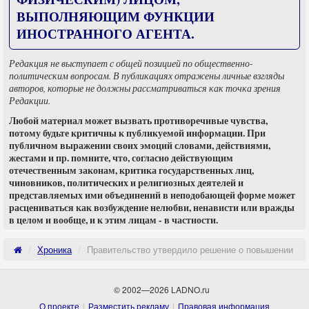
ВЫПОЛНЯЮЩИМ ФУНКЦИИ
ИНОСТРАННОГО АГЕНТА.
Редакция не выступает с общей позицией по общественно-
политическим вопросам. В публикациях отражены личные взгляды
авторов, которые не должны рассматриваться как точка зрения
Редакции.
Любой материал может вызвать противоречивые чувства,
потому будьте критичны к публикуемой информации. При
публичном выражении своих эмоций словами, действиями,
жестами и пр. помните, что, согласно действующим
отечественным законам, критика государственных лиц,
чиновников, политических и религиозных деятелей и
представляемых ими объединений в неподобающей форме может
расцениваться как возбуждение нелюбви, ненависти или вражды
в целом и вообще, и к этим лицам - в частности.
Хроника
Правительство утвердило решение о повышении дос
© 2002—2026 LADNO.ru
О проекте
Разместить рекламу
Правовая информация