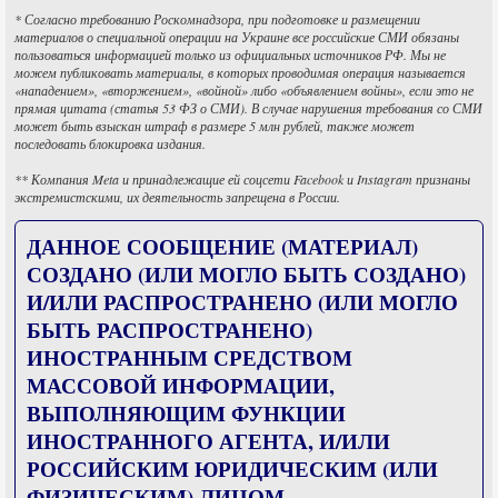
* Согласно требованию Роскомнадзора, при подготовке и размещении
материалов о специальной операции на Украине все российские СМИ обязаны
пользоваться информацией только из официальных источников РФ. Мы не
можем публиковать материалы, в которых проводимая операция называется
«нападением», «вторжением», «войной» либо «объявлением войны», если это не
прямая цитата (статья 53 ФЗ о СМИ). В случае нарушения требования со СМИ
может быть взыскан штраф в размере 5 млн рублей, также может
последовать блокировка издания.
** Компания Meta и принадлежащие ей соцсети Facebook и Instagram признаны
экстремистскими, их деятельность запрещена в России.
ДАННОЕ СООБЩЕНИЕ (МАТЕРИАЛ)
СОЗДАНО (ИЛИ МОГЛО БЫТЬ СОЗДАНО)
И/ИЛИ РАСПРОСТРАНЕНО (ИЛИ МОГЛО
БЫТЬ РАСПРОСТРАНЕНО)
ИНОСТРАННЫМ СРЕДСТВОМ
МАССОВОЙ ИНФОРМАЦИИ,
ВЫПОЛНЯЮЩИМ ФУНКЦИИ
ИНОСТРАННОГО АГЕНТА, И/ИЛИ
РОССИЙСКИМ ЮРИДИЧЕСКИМ (ИЛИ
ФИЗИЧЕСКИМ) ЛИЦОМ,