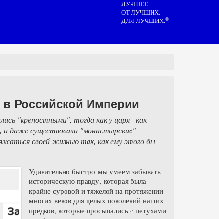
ЛУЧШЕЕ.
ОТ ЛУЧШИХ.
©
ДЛЯ ЛУЧШИХ.
у в Российской Империи
ись "крепостными", тогда как у царя - как
", и даже существовали "монастырские"
яжаться своей жизнью так, как ему этого бы
Удивительно быстро мы умеем забывать
историческую правду, которая была
крайне суровой и тяжелой на протяжении
многих веков для целых поколений наших
предков, которые просыпались с петухами