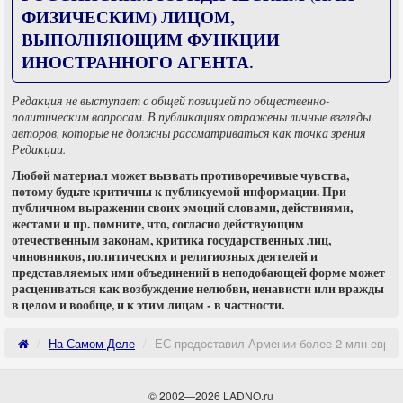
ФИЗИЧЕСКИМ) ЛИЦОМ,
ВЫПОЛНЯЮЩИМ ФУНКЦИИ
ИНОСТРАННОГО АГЕНТА.
Редакция не выступает с общей позицией по общественно-
политическим вопросам. В публикациях отражены личные взгляды
авторов, которые не должны рассматриваться как точка зрения
Редакции.
Любой материал может вызвать противоречивые чувства,
потому будьте критичны к публикуемой информации. При
публичном выражении своих эмоций словами, действиями,
жестами и пр. помните, что, согласно действующим
отечественным законам, критика государственных лиц,
чиновников, политических и религиозных деятелей и
представляемых ими объединений в неподобающей форме может
расцениваться как возбуждение нелюбви, ненависти или вражды
в целом и вообще, и к этим лицам - в частности.
На Самом Деле
ЕС предоставил Армении более 2 млн евро 
© 2002—2026 LADNO.ru