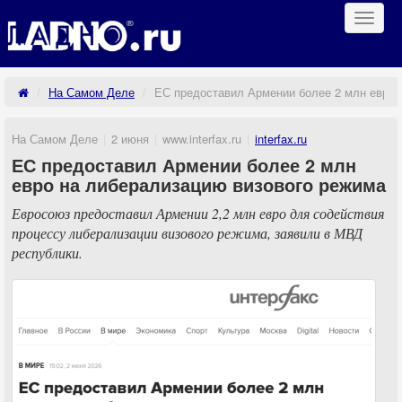
Навиг
На Самом Деле
ЕС предоставил Армении более 2 млн евро 
На Самом Деле
2 июня
www.interfax.ru
interfax.ru
ЕС предоставил Армении более 2 млн
евро на либерализацию визового режима
Евросоюз предоставил Армении 2,2 млн евро для содействия
процессу либерализации визового режима, заявили в МВД
республики.