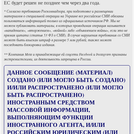
ЕС будет решен не позднее чем через два года.
* Согласно требованию Роскомнадзора, при подготовке и размещении
материалов о специальной операции на Украине все российские СМИ обязаны
пользоваться информацией только из официальных источников РФ. Мы не
можем публиковать материалы, в которых проводимая операция называется
«нападением», «вторжением», «войной» либо «объявлением войны», если это не
прямая цитата (статья 53 ФЗ о СМИ). В случае нарушения требования со СМИ
может быть взыскан штраф в размере 5 млн рублей, также может
последовать блокировка издания.
** Компания Meta и принадлежащие ей соцсети Facebook и Instagram признаны
экстремистскими, их деятельность запрещена в России.
ДАННОЕ СООБЩЕНИЕ (МАТЕРИАЛ)
СОЗДАНО (ИЛИ МОГЛО БЫТЬ СОЗДАНО)
И/ИЛИ РАСПРОСТРАНЕНО (ИЛИ МОГЛО
БЫТЬ РАСПРОСТРАНЕНО)
ИНОСТРАННЫМ СРЕДСТВОМ
МАССОВОЙ ИНФОРМАЦИИ,
ВЫПОЛНЯЮЩИМ ФУНКЦИИ
ИНОСТРАННОГО АГЕНТА, И/ИЛИ
РОССИЙСКИМ ЮРИДИЧЕСКИМ (ИЛИ