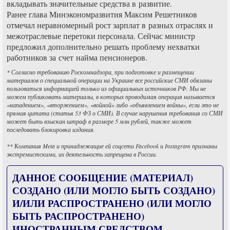
вкладывать значительные средства в развитие.
Ранее глава Минэкономразвития Максим Решетников
отмечал неравномерный рост зарплат в разных отраслях и
межотраслевые перетоки персонала. Сейчас министр
предложил дополнительно решать проблему нехватки
работников за счет найма пенсионеров.
* Согласно требованию Роскомнадзора, при подготовке и размещении
материалов о специальной операции на Украине все российские СМИ обязаны
пользоваться информацией только из официальных источников РФ. Мы не
можем публиковать материалы, в которых проводимая операция называется
«нападением», «вторжением», «войной» либо «объявлением войны», если это не
прямая цитата (статья 53 ФЗ о СМИ). В случае нарушения требования со СМИ
может быть взыскан штраф в размере 5 млн рублей, также может
последовать блокировка издания.
** Компания Meta и принадлежащие ей соцсети Facebook и Instagram признаны
экстремистскими, их деятельность запрещена в России.
ДАННОЕ СООБЩЕНИЕ (МАТЕРИАЛ)
СОЗДАНО (ИЛИ МОГЛО БЫТЬ СОЗДАНО)
И/ИЛИ РАСПРОСТРАНЕНО (ИЛИ МОГЛО
БЫТЬ РАСПРОСТРАНЕНО)
ИНОСТРАННЫМ СРЕДСТВОМ