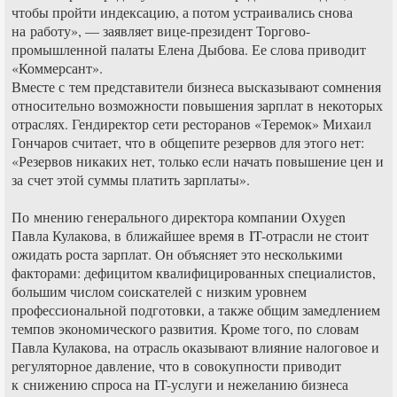
чтобы пройти индексацию, а потом устраивались снова
на работу», — заявляет вице-президент Торгово-
промышленной палаты Елена Дыбова. Ее слова приводит
«Коммерсант».
Вместе с тем представители бизнеса высказывают сомнения
относительно возможности повышения зарплат в некоторых
отраслях. Гендиректор сети ресторанов «Теремок» Михаил
Гончаров считает, что в общепите резервов для этого нет:
«Резервов никаких нет, только если начать повышение цен и
за счет этой суммы платить зарплаты».
По мнению генерального директора компании Oxygen
Павла Кулакова, в ближайшее время в IT-отрасли не стоит
ожидать роста зарплат. Он объясняет это несколькими
факторами: дефицитом квалифицированных специалистов,
большим числом соискателей с низким уровнем
профессиональной подготовки, а также общим замедлением
темпов экономического развития. Кроме того, по словам
Павла Кулакова, на отрасль оказывают влияние налоговое и
регуляторное давление, что в совокупности приводит
к снижению спроса на IT-услуги и нежеланию бизнеса