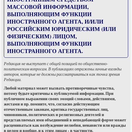
МАССОВОЙ ИНФОРМАЦИИ,
ВЫПОЛНЯЮЩИМ ФУНКЦИИ
ИНОСТРАННОГО АГЕНТА, И/ИЛИ
РОССИЙСКИМ ЮРИДИЧЕСКИМ (ИЛИ
ФИЗИЧЕСКИМ) ЛИЦОМ,
ВЫПОЛНЯЮЩИМ ФУНКЦИИ
ИНОСТРАННОГО АГЕНТА.
Редакция не выступает с общей позицией по общественно-
политическим вопросам. В публикациях отражены личные взгляды
авторов, которые не должны рассматриваться как точка зрения
Редакции.
Любой материал может вызвать противоречивые чувства,
потому будьте критичны к публикуемой информации. При
публичном выражении своих эмоций словами, действиями,
жестами и пр. помните, что, согласно действующим
отечественным законам, критика государственных лиц,
чиновников, политических и религиозных деятелей и
представляемых ими объединений в неподобающей форме может
расцениваться как возбуждение нелюбви, ненависти или вражды
в целом и вообще, и к этим лицам - в частности.