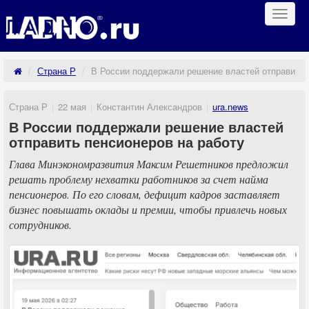
Навиг
Страна Р
В России поддержали решение властей отправить 
Страна Р
22 мая
Константин Александров
ura.news
В России поддержали решение властей
отправить пенсионеров на работу
Глава Минэкономразвития Максим Решетников предложил
решать проблему нехватки работников за счет найма
пенсионеров. По его словам, дефицит кадров заставляет
бизнес повышать оклады и премии, чтобы привлечь новых
сотрудников.