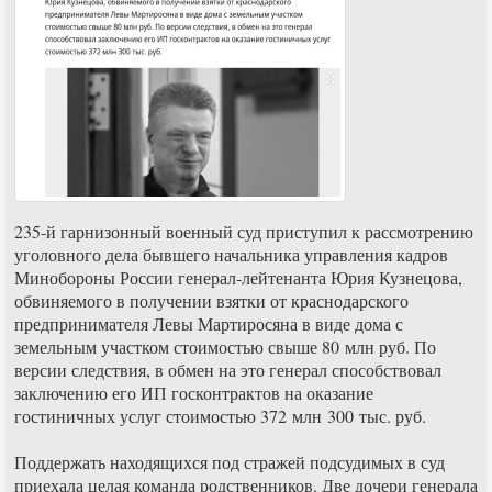
235-й гарнизонный военный суд приступил к рассмотрению
уголовного дела бывшего начальника управления кадров
Минобороны России генерал-лейтенанта Юрия Кузнецова,
обвиняемого в получении взятки от краснодарского
предпринимателя Левы Мартиросяна в виде дома с
земельным участком стоимостью свыше 80 млн руб. По
версии следствия, в обмен на это генерал способствовал
заключению его ИП госконтрактов на оказание
гостиничных услуг стоимостью 372 млн 300 тыс. руб.
Поддержать находящихся под стражей подсудимых в суд
приехала целая команда родственников. Две дочери генерала