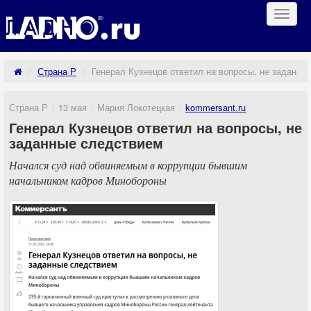
Навиг
Страна Р
Генерал Кузнецов ответил на вопросы, не заданны
Страна Р
13 мая
Мария Локотецкая
kommersant.ru
Генерал Кузнецов ответил на вопросы, не
заданные следствием
Начался суд над обвиняемым в коррупции бывшим
начальником кадров Минобороны