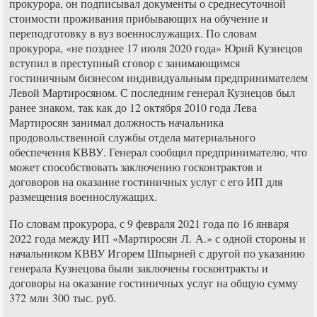
прокурора, он подписывал документы о среднесуточной
стоимости проживания прибывающих на обучение и
переподготовку в вуз военнослужащих. По словам
прокурора, «не позднее 17 июля 2020 года» Юрий Кузнецов
вступил в преступный сговор с занимающимся
гостиничным бизнесом индивидуальным предпринимателем
Левой Мартиросяном. С последним генерал Кузнецов был
ранее знаком, так как до 12 октября 2010 года Лева
Мартиросян занимал должность начальника
продовольственной службы отдела материального
обеспечения КВВУ. Генерал сообщил предпринимателю, что
может способствовать заключению госконтрактов и
договоров на оказание гостиничных услуг с его ИП для
размещения военнослужащих.
По словам прокурора, с 9 февраля 2021 года по 16 января
2022 года между ИП «Мартиросян Л. А.» с одной стороны и
начальником КВВУ Игорем Шпырней с другой по указанию
генерала Кузнецова были заключены госконтракты и
договоры на оказание гостиничных услуг на общую сумму
372 млн 300 тыс. руб.