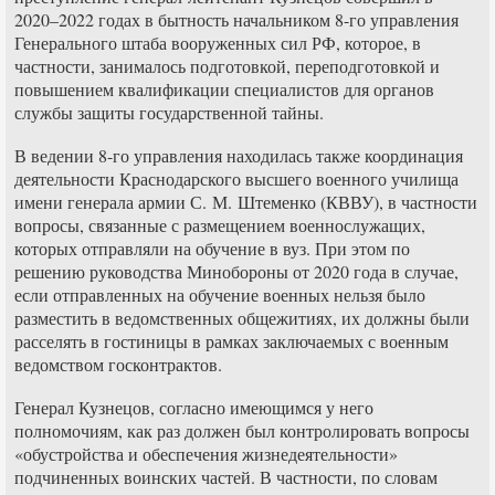
2020–2022 годах в бытность начальником 8-го управления
Генерального штаба вооруженных сил РФ, которое, в
частности, занималось подготовкой, переподготовкой и
повышением квалификации специалистов для органов
службы защиты государственной тайны.
В ведении 8-го управления находилась также координация
деятельности Краснодарского высшего военного училища
имени генерала армии С. М. Штеменко (КВВУ), в частности
вопросы, связанные с размещением военнослужащих,
которых отправляли на обучение в вуз. При этом по
решению руководства Минобороны от 2020 года в случае,
если отправленных на обучение военных нельзя было
разместить в ведомственных общежитиях, их должны были
расселять в гостиницы в рамках заключаемых с военным
ведомством госконтрактов.
Генерал Кузнецов, согласно имеющимся у него
полномочиям, как раз должен был контролировать вопросы
«обустройства и обеспечения жизнедеятельности»
подчиненных воинских частей. В частности, по словам