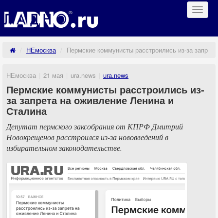
Навиг
НЕмосква
Пермские коммунисты расстроились из-за запрета
НЕмосква
21 мая
ura.news
ura.news
Пермские коммунисты расстроились из-
за запрета на оживление Ленина и
Сталина
Депутат пермского заксобрания от КПРФ Дмитрий
Новокрещенов расстроился из-за нововведений в
избирательном законодательстве.