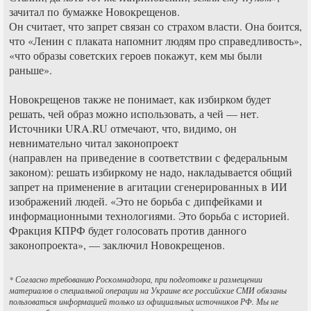
зачитал по бумажке Новокрещенов.
Он считает, что запрет связан со страхом власти. Она боится,
что «Ленин с плаката напомнит людям про справедливость»,
«что образы советских героев покажут, кем мы были
раньше».
Новокрещенов также не понимает, как избирком будет
решать, чей образ можно использовать, а чей — нет.
Источники URA.RU отмечают, что, видимо, он
невнимательно читал законопроект
(направлен на приведение в соответствии с федеральным
законом): решать избиркому не надо, накладывается общий
запрет на применение в агитации сгенерированных в ИИ
изображений людей. «Это не борьба с дипфейками и
информационными технологиями. Это борьба с историей.
Фракция КПРФ будет голосовать против данного
законопроекта», — заключил Новокрещенов.
* Согласно требованию Роскомнадзора, при подготовке и размещении
материалов о специальной операции на Украине все российские СМИ обязаны
пользоваться информацией только из официальных источников РФ. Мы не