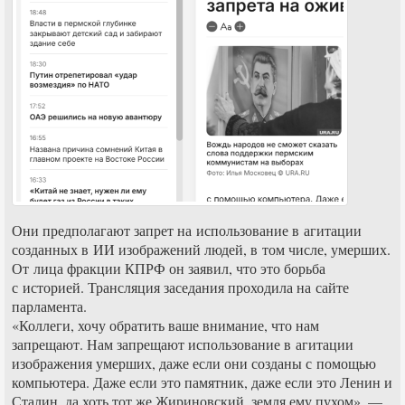
Они предполагают запрет на использование в агитации
созданных в ИИ изображений людей, в том числе, умерших.
От лица фракции КПРФ он заявил, что это борьба
с историей. Трансляция заседания проходила на сайте
парламента.
«Коллеги, хочу обратить ваше внимание, что нам
запрещают. Нам запрещают использование в агитации
изображения умерших, даже если они созданы с помощью
компьютера. Даже если это памятник, даже если это Ленин и
Сталин, да хоть тот же Жириновский, земля ему пухом», —