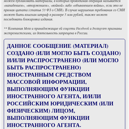
можем публиковать материалы, в которых проводимая операция называется
«нападением», «вторжением», «войной» либо «объявлением войны», если это не
прямая цитата (статья 53 ФЗ о СМИ). В случае нарушения требования со СМИ
может быть взыскан штраф в размере 5 млн рублей, также может
последовать блокировка издания.
** Компания Meta и принадлежащие ей соцсети Facebook и Instagram признаны
экстремистскими, их деятельность запрещена в России.
ДАННОЕ СООБЩЕНИЕ (МАТЕРИАЛ)
СОЗДАНО (ИЛИ МОГЛО БЫТЬ СОЗДАНО)
И/ИЛИ РАСПРОСТРАНЕНО (ИЛИ МОГЛО
БЫТЬ РАСПРОСТРАНЕНО)
ИНОСТРАННЫМ СРЕДСТВОМ
МАССОВОЙ ИНФОРМАЦИИ,
ВЫПОЛНЯЮЩИМ ФУНКЦИИ
ИНОСТРАННОГО АГЕНТА, И/ИЛИ
РОССИЙСКИМ ЮРИДИЧЕСКИМ (ИЛИ
ФИЗИЧЕСКИМ) ЛИЦОМ,
ВЫПОЛНЯЮЩИМ ФУНКЦИИ
ИНОСТРАННОГО АГЕНТА.