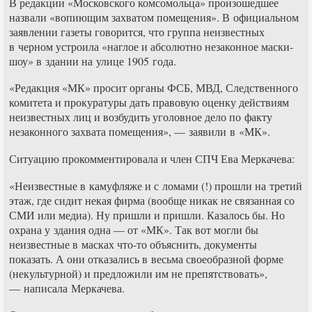
В редакции «Московского комсомольца» произошедшее
назвали «вопиющим захватом помещения». В официальном
заявлении газеты говорится, что группа неизвестных
в черном устроила «наглое и абсолютно незаконное маски-
шоу» в здании на улице 1905 года.
«Редакция «МК» просит органы ФСБ, МВД, Следственного
комитета и прокуратуры дать правовую оценку действиям
неизвестных лиц и возбудить уголовное дело по факту
незаконного захвата помещения», — заявили в «МК».
Ситуацию прокомментировала и член СПЧ Ева Меркачева:
«Неизвестные в камуфляже и с ломами (!) прошли на третий
этаж, где сидит некая фирма (вообще никак не связанная со
СМИ или медиа). Ну пришли и пришли. Казалось бы. Но
охрана у здания одна — от «МК». Так вот могли бы
неизвестные в масках что-то объяснить, документы
показать. А они отказались в весьма своеобразной форме
(некультурной) и предложили им не препятствовать»,
— написала Меркачева.