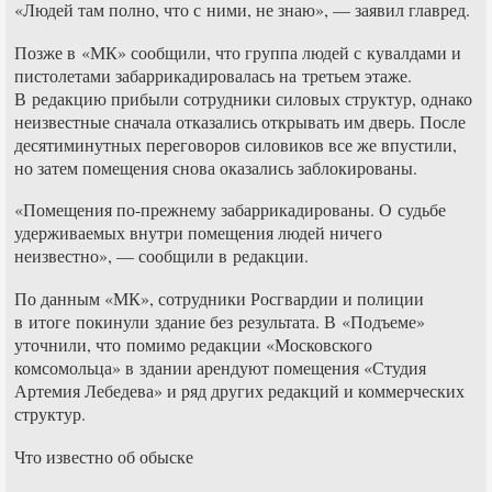
«Людей там полно, что с ними, не знаю», — заявил главред.
Позже в «МК» сообщили, что группа людей с кувалдами и
пистолетами забаррикадировалась на третьем этаже.
В редакцию прибыли сотрудники силовых структур, однако
неизвестные сначала отказались открывать им дверь. После
десятиминутных переговоров силовиков все же впустили,
но затем помещения снова оказались заблокированы.
«Помещения по-прежнему забаррикадированы. О судьбе
удерживаемых внутри помещения людей ничего
неизвестно», — сообщили в редакции.
По данным «МК», сотрудники Росгвардии и полиции
в итоге покинули здание без результата. В «Подъеме»
уточнили, что помимо редакции «Московского
комсомольца» в здании арендуют помещения «Студия
Артемия Лебедева» и ряд других редакций и коммерческих
структур.
Что известно об обыске