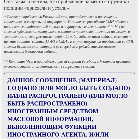
Она также отметила, что прибывшие на место сотрудники
полиции «приехали и уехали».
* Согласно требованию Роскомнадзора, при подготовке и размещении
материалов о специальной операции на Украине все российские СМИ обязаны
пользоваться информацией только из официальных источников РФ. Мы не
можем публиковать материалы, в которых проводимая операция называется
«нападением», «вторжением», «войной» либо «объявлением войны», если это не
прямая цитата (статья 53 ФЗ о СМИ). В случае нарушения требования со СМИ
может быть взыскан штраф в размере 5 млн рублей, также может
последовать блокировка издания.
** Компания Meta и принадлежащие ей соцсети Facebook и Instagram признаны
экстремистскими, их деятельность запрещена в России.
ДАННОЕ СООБЩЕНИЕ (МАТЕРИАЛ)
СОЗДАНО (ИЛИ МОГЛО БЫТЬ СОЗДАНО)
И/ИЛИ РАСПРОСТРАНЕНО (ИЛИ МОГЛО
БЫТЬ РАСПРОСТРАНЕНО)
ИНОСТРАННЫМ СРЕДСТВОМ
МАССОВОЙ ИНФОРМАЦИИ,
ВЫПОЛНЯЮЩИМ ФУНКЦИИ
ИНОСТРАННОГО АГЕНТА, И/ИЛИ