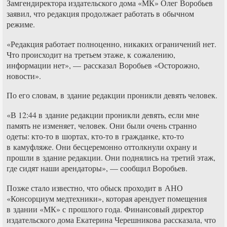
Замгендиректора издательского дома «МК» Олег Воробьев
заявил, что редакция продолжает работать в обычном
режиме.
«Редакция работает полноценно, никаких ограничений нет.
Что происходит на третьем этаже, к сожалению,
информации нет», — рассказал Воробьев «Осторожно,
новости».
По его словам, в здание редакции проникли девять человек.
«В 12:44 в здание редакции проникли девять, если мне
память не изменяет, человек. Они были очень странно
одеты: кто-то в шортах, кто-то в гражданке, кто-то
в камуфляже. Они бесцеремонно оттолкнули охрану и
прошли в здание редакции. Они поднялись на третий этаж,
где сидят наши арендаторы», — сообщил Воробьев.
Позже стало известно, что обыск проходит в АНО
«Консорциум медтехники», которая арендует помещения
в здании «МК» с прошлого года. Финансовый директор
издательского дома Екатерина Черешникова рассказала, что