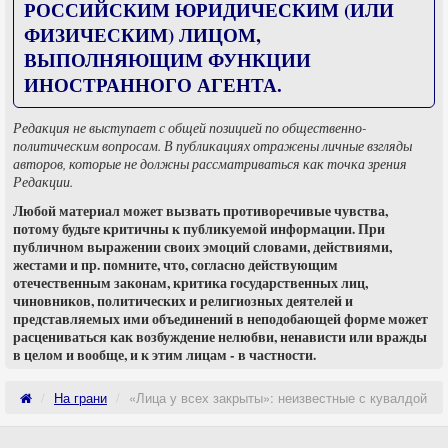
РОССИЙСКИМ ЮРИДИЧЕСКИМ (ИЛИ
ФИЗИЧЕСКИМ) ЛИЦОМ,
ВЫПОЛНЯЮЩИМ ФУНКЦИИ
ИНОСТРАННОГО АГЕНТА.
Редакция не выступает с общей позицией по общественно-
политическим вопросам. В публикациях отражены личные взгляды
авторов, которые не должны рассматриваться как точка зрения
Редакции.
Любой материал может вызвать противоречивые чувства,
потому будьте критичны к публикуемой информации. При
публичном выражении своих эмоций словами, действиями,
жестами и пр. помните, что, согласно действующим
отечественным законам, критика государственных лиц,
чиновников, политических и религиозных деятелей и
представляемых ими объединений в неподобающей форме может
расцениваться как возбуждение нелюбви, ненависти или вражды
в целом и вообще, и к этим лицам - в частности.
На грани
«Лица у всех закрыты»: неизвестные с кувалдой и