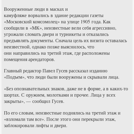
Вооруженные люди в масках и
камуфляже ворвались в здание редакции газеты
«Московский комсомолец» на улице 1905 года. Как
сообщили в «МК», неизвестные вели себя агрессивно,
угрожали сломать двери и турникеты и отказались
предъявлять документы. Сначала цель их визита оставалась
неизвестной, однако позже выяснилось, что
они направились на третий этаж, где расположены
помещения арендаторов.
Главный редактор Павел Гусев рассказал изданию
«Подъем», что люди были вооружены и скрывали лица.
«Без опознавательных знаков, даже не в форме, а в каких-то
шортах. С оружием, молотками и прочее. Лица у всех
закрыты», — сообщил Гусев.
По его словам, неизвестные поднялись на третий этаж и
«взломали там все». После этого они перекрыли этаж,
заблокировали лифты и двери.