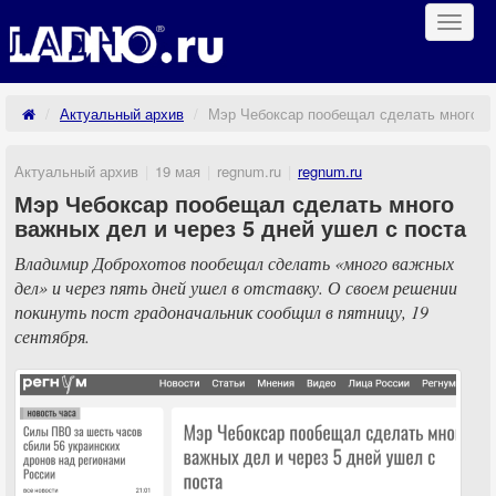
Навиг
Актуальный архив
Мэр Чебоксар пообещал сделать много ва
Актуальный архив
19 мая
regnum.ru
regnum.ru
Мэр Чебоксар пообещал сделать много
важных дел и через 5 дней ушел с поста
Владимир Доброхотов пообещал сделать «много важных
дел» и через пять дней ушел в отставку. О своем решении
покинуть пост градоначальник сообщил в пятницу, 19
сентября.