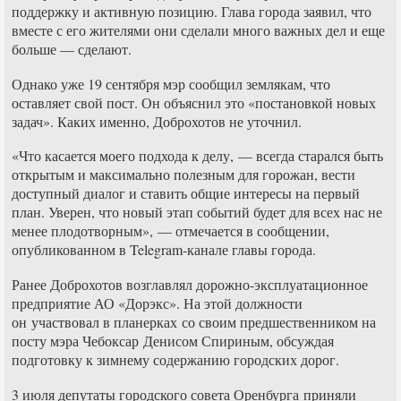
поддержку и активную позицию. Глава города заявил, что
вместе с его жителями они сделали много важных дел и еще
больше — сделают.
Однако уже 19 сентября мэр сообщил землякам, что
оставляет свой пост. Он объяснил это «постановкой новых
задач». Каких именно, Доброхотов не уточнил.
«Что касается моего подхода к делу, — всегда старался быть
открытым и максимально полезным для горожан, вести
доступный диалог и ставить общие интересы на первый
план. Уверен, что новый этап событий будет для всех нас не
менее плодотворным», — отмечается в сообщении,
опубликованном в Telegram-канале главы города.
Ранее Доброхотов возглавлял дорожно-эксплуатационное
предприятие АО «Дорэкс». На этой должности
он участвовал в планерках со своим предшественником на
посту мэра Чебоксар Денисом Спириным, обсуждая
подготовку к зимнему содержанию городских дорог.
3 июля депутаты городского совета Оренбурга приняли