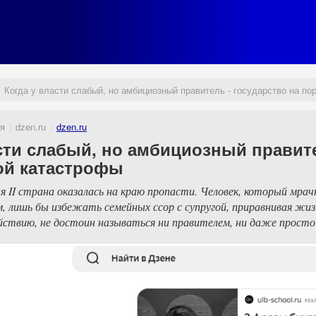
Когда у власти слабый, но амбициозный правитель - государство на по
я
dzen.ru
dzen.ru
сти слабый, но амбициозный правите
ой катастрофы
я II страна оказалась на краю пропасти. Человек, который мра
 лишь бы избежать семейных ссор с супругой, приравнивая жизн
йствию, не достоин называться ни правителем, ни даже просто