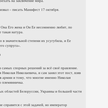
оехать на заключение мира.
ризвал – писать Манифест 17 октября.
 Она Его жена и Он Ее несомненно любит, по
 такая натура.
о в значительной степени их усугубила, и Ее
го супруга».
м
из самых спорных решений за всё своё правление.
Николая Николаевича, и сам занял этот пост, взяв
 в армии и тому, что многие именно Николая
о племянничка.
ных областей Белоруссии, Украины и большей части
е справится с этой задачей, но император