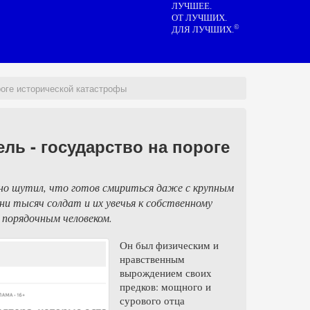
ЛУЧШЕЕ.
ОТ ЛУЧШИХ.
©
ДЛЯ ЛУЧШИХ.
роге исторической катастрофы
ль - государство на пороге
чно шутил, что готов смириться даже с крупным
и тысяч солдат и их увечья к собственному
 порядочным человеком.
Он был физическим и
нравственным
вырождением своих
предков: мощного и
сурового отца