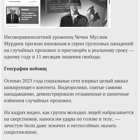
Несовершеннолетний уроженец Чечни Муслим
Мурдиев признан виновным в серии групповых нападений
на случайных прохожих и приговорён к реальному сроку —
одному году и 11 месяцам лишения свободы.
География побоищ
Осенью 2023 года социальные сети взорвал целый шквал
шокирующего контента. Видеоролики, снятые самими
нападавшими, демонстрировали отлаженные и циничные
избиения случайных прохожих.
На кадрах видно, как группа молодых людей набрасывается
на сверстников, нанося им удары по голове и телу, —
зачастую били даже лежачих и неспособных оказать
сопротивление.