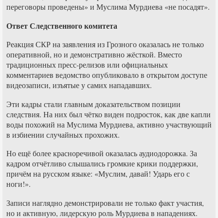
переговоры проведены» и Муслима Мурдиева «не посадят».
Ответ Следственного комитета
Реакция СКР на заявления из Грозного оказалась не только
оперативной, но и демонстративно жёсткой. Вместо
традиционных пресс-релизов или официальных
комментариев ведомство опубликовало в открытом доступе
видеозаписи, изъятые у самих нападавших.
Эти кадры стали главным доказательством позиции
следствия. На них был чётко виден подросток, как две капли
воды похожий на Муслима Мурдиева, активно участвующий
в избиении случайных прохожих.
Но ещё более красноречивой оказалась аудиодорожка. За
кадром отчётливо слышались громкие крики поддержки,
причём на русском языке: «Муслим, давай! Ударь его с
ноги!».
Записи наглядно демонстрировали не только факт участия,
но и активную, лидерскую роль Мурдиева в нападениях.