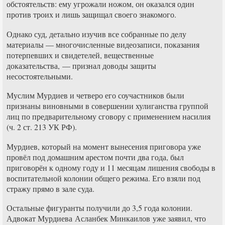
обстоятельств: ему угрожали ножом, он оказался один
против троих и лишь защищал своего знакомого.
Однако суд, детально изучив все собранные по делу
материалы — многочисленные видеозаписи, показания
потерпевших и свидетелей, вещественные
доказательства, — признал доводы защиты
несостоятельными.
Муслим Мурдиев и четверо его соучастников были
признаны виновными в совершении хулиганства группой
лиц по предварительному сговору с применением насилия
(ч. 2 ст. 213 УК РФ).
Мурдиев, который на момент вынесения приговора уже
провёл под домашним арестом почти два года, был
приговорён к одному году и 11 месяцам лишения свободы в
воспитательной колонии общего режима. Его взяли под
стражу прямо в зале суда.
Остальные фигуранты получили до 3,5 года колонии.
Адвокат Мурдиева Асланбек Минкаилов уже заявил, что