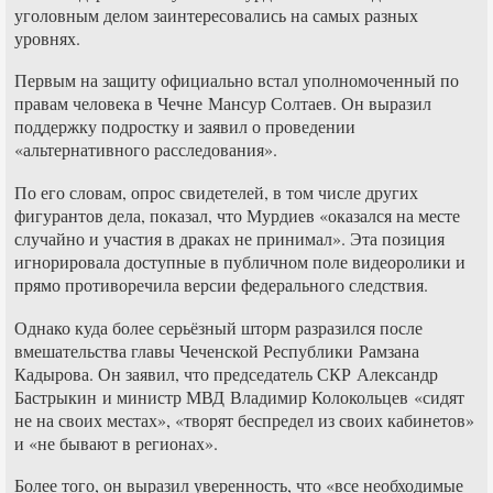
уголовным делом заинтересовались на самых разных
уровнях.
Первым на защиту официально встал уполномоченный по
правам человека в Чечне Мансур Солтаев. Он выразил
поддержку подростку и заявил о проведении
«альтернативного расследования».
По его словам, опрос свидетелей, в том числе других
фигурантов дела, показал, что Мурдиев «оказался на месте
случайно и участия в драках не принимал». Эта позиция
игнорировала доступные в публичном поле видеоролики и
прямо противоречила версии федерального следствия.
Однако куда более серьёзный шторм разразился после
вмешательства главы Чеченской Республики Рамзана
Кадырова. Он заявил, что председатель СКР Александр
Бастрыкин и министр МВД Владимир Колокольцев «сидят
не на своих местах», «творят беспредел из своих кабинетов»
и «не бывают в регионах».
Более того, он выразил уверенность, что «все необходимые