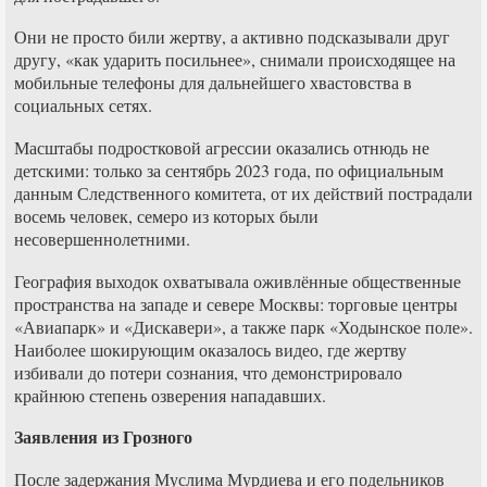
Они не просто били жертву, а активно подсказывали друг
другу, «как ударить посильнее», снимали происходящее на
мобильные телефоны для дальнейшего хвастовства в
социальных сетях.
Масштабы подростковой агрессии оказались отнюдь не
детскими: только за сентябрь 2023 года, по официальным
данным Следственного комитета, от их действий пострадали
восемь человек, семеро из которых были
несовершеннолетними.
География выходок охватывала оживлённые общественные
пространства на западе и севере Москвы: торговые центры
«Авиапарк» и «Дискавери», а также парк «Ходынское поле».
Наиболее шокирующим оказалось видео, где жертву
избивали до потери сознания, что демонстрировало
крайнюю степень озверения нападавших.
Заявления из Грозного
После задержания Муслима Мурдиева и его подельников