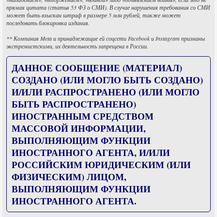
прямая цитата (статья 53 ФЗ о СМИ). В случае нарушения требования со СМИ
может быть взыскан штраф в размере 5 млн рублей, также может
последовать блокировка издания.
** Компания Meta и принадлежащие ей соцсети Facebook и Instagram признаны
экстремистскими, их деятельность запрещена в России.
ДАННОЕ СООБЩЕНИЕ (МАТЕРИАЛ)
СОЗДАНО (ИЛИ МОГЛО БЫТЬ СОЗДАНО)
И/ИЛИ РАСПРОСТРАНЕНО (ИЛИ МОГЛО
БЫТЬ РАСПРОСТРАНЕНО)
ИНОСТРАННЫМ СРЕДСТВОМ
МАССОВОЙ ИНФОРМАЦИИ,
ВЫПОЛНЯЮЩИМ ФУНКЦИИ
ИНОСТРАННОГО АГЕНТА, И/ИЛИ
РОССИЙСКИМ ЮРИДИЧЕСКИМ (ИЛИ
ФИЗИЧЕСКИМ) ЛИЦОМ,
ВЫПОЛНЯЮЩИМ ФУНКЦИИ
ИНОСТРАННОГО АГЕНТА.