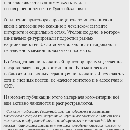
приговор является слишком жёстким для
несовершеннолетнего и будет обжалован.
Оглашение приговора спровоцировало мгновенную и
крайне агрессивную реакцию в чеченском сегменте
интернета и социальных сетях. Уголовное дело, в котором
изначально фигурировали подростки разных
национальностей, было моментально политизировано и
переведено в межнациональную плоскость.
В обсуждениях пользователей приговор преимущественно
представляют как дискриминацию. В тематических
пабликах и на личных страницах пользователей появляются
сотни гневных постов, не жалеют эпитетов и в адрес главы
СКР.
На момент публикации этого материала комментарии всё
ещё активно лайкаются и распространяются.
* Согласно требованию Роскомнадзора, при подготовке и размещении
материалов о специальной операции на Украине все российские СМИ обязаны
пользоваться информацией только из официальных источников РФ. Мы не
можем публиковать материалы, в которых проводимая операция называется
«нападением», «вторжением», «войной» либо «объявлением войны», если это не