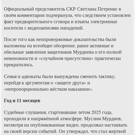
Официальный представитель СКР Светлана Петренко в
своём комментарии подчеркнула, что следствием установлен
факт предварительного сговора и изъяты электронные
носители с видеозаписями нападений.
После того как неопровержимые доказательства были
выложены на всеобщее обозрение, ранее активные и
обильные заявления защитников Мурдиева о его полной
невиновности и «случайном присутствии» практически
прекратились.
Семья и адвокаты были вынуждены сменить тактику,
перейдя к аргументам о «защите друга» и
«непропорционально жёстком наказании».
Год и 11 месяцев
Судебные слушания, стартовавшие летом 2025 года,
проходили в напряжённой атмосфере. Муслим Мурдиев,
несмотря на опубликованные видео, продолжал настаивать
на своей версии событий. Он утверждал, что стал жертвой