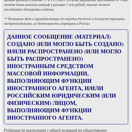
может быть взыскан штраф в размере 5 млн рублей, также может
последовать блокировка издания.
** Компания Meta и принадлежащие ей соцсети Facebook и Instagram признаны
экстремистскими, их деятельность запрещена в России.
ДАННОЕ СООБЩЕНИЕ (МАТЕРИАЛ)
СОЗДАНО (ИЛИ МОГЛО БЫТЬ СОЗДАНО)
И/ИЛИ РАСПРОСТРАНЕНО (ИЛИ МОГЛО
БЫТЬ РАСПРОСТРАНЕНО)
ИНОСТРАННЫМ СРЕДСТВОМ
МАССОВОЙ ИНФОРМАЦИИ,
ВЫПОЛНЯЮЩИМ ФУНКЦИИ
ИНОСТРАННОГО АГЕНТА, И/ИЛИ
РОССИЙСКИМ ЮРИДИЧЕСКИМ (ИЛИ
ФИЗИЧЕСКИМ) ЛИЦОМ,
ВЫПОЛНЯЮЩИМ ФУНКЦИИ
ИНОСТРАННОГО АГЕНТА.
Редакция не выступает с общей позицией по общественно-