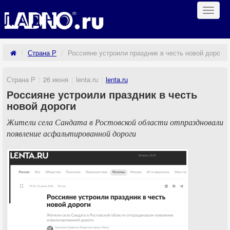
Навиг
Страна Р
Россияне устроили праздник в честь новой дороги
Страна Р
26 июня
lenta.ru
lenta.ru
Россияне устроили праздник в честь
новой дороги
Жители села Сандата в Ростовской области отпраздновали
появление асфальтированной дороги