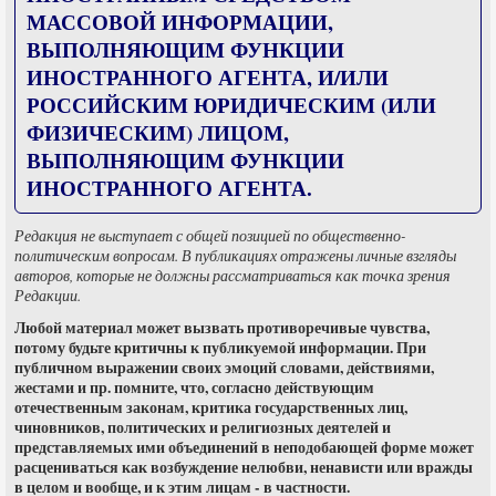
МАССОВОЙ ИНФОРМАЦИИ,
ВЫПОЛНЯЮЩИМ ФУНКЦИИ
ИНОСТРАННОГО АГЕНТА, И/ИЛИ
РОССИЙСКИМ ЮРИДИЧЕСКИМ (ИЛИ
ФИЗИЧЕСКИМ) ЛИЦОМ,
ВЫПОЛНЯЮЩИМ ФУНКЦИИ
ИНОСТРАННОГО АГЕНТА.
Редакция не выступает с общей позицией по общественно-
политическим вопросам. В публикациях отражены личные взгляды
авторов, которые не должны рассматриваться как точка зрения
Редакции.
Любой материал может вызвать противоречивые чувства,
потому будьте критичны к публикуемой информации. При
публичном выражении своих эмоций словами, действиями,
жестами и пр. помните, что, согласно действующим
отечественным законам, критика государственных лиц,
чиновников, политических и религиозных деятелей и
представляемых ими объединений в неподобающей форме может
расцениваться как возбуждение нелюбви, ненависти или вражды
в целом и вообще, и к этим лицам - в частности.