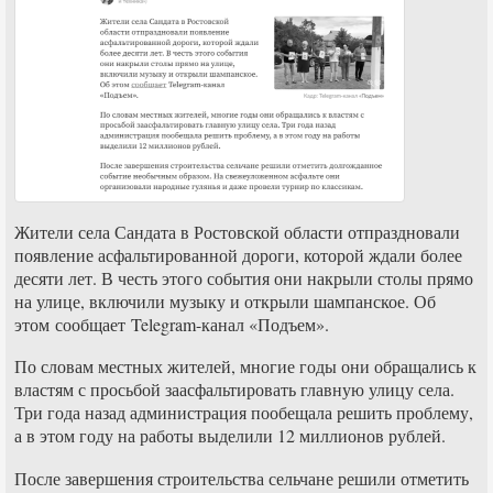
Жители села Сандата в Ростовской области отпраздновали
появление асфальтированной дороги, которой ждали более
десяти лет. В честь этого события они накрыли столы прямо
на улице, включили музыку и открыли шампанское. Об
этом сообщает Telegram-канал «Подъем».
По словам местных жителей, многие годы они обращались к
властям с просьбой заасфальтировать главную улицу села.
Три года назад администрация пообещала решить проблему,
а в этом году на работы выделили 12 миллионов рублей.
После завершения строительства сельчане решили отметить