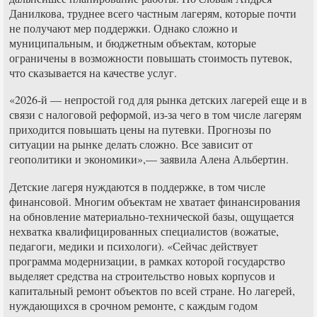
Данилкова, труднее всего частным лагерям, которые почти
не получают мер поддержки. Однако сложно и
муниципальным, и бюджетным объектам, которые
ограничены в возможности повышать стоимость путевок,
что сказывается на качестве услуг.
«2026-й — непростой год для рынка детских лагерей еще и в
связи с налоговой реформой, из-за чего в том числе лагерям
приходится повышать цены на путевки. Прогнозы по
ситуации на рынке делать сложно. Все зависит от
геополитики и экономики»,— заявила Алена Альбертин.
Детские лагеря нуждаются в поддержке, в том числе
финансовой. Многим объектам не хватает финансирования
на обновление материально-технической базы, ощущается
нехватка квалифицированных специалистов (вожатые,
педагоги, медики и психологи). «Сейчас действует
программа модернизации, в рамках которой государство
выделяет средства на строительство новых корпусов и
капитальный ремонт объектов по всей стране. Но лагерей,
нуждающихся в срочном ремонте, с каждым годом