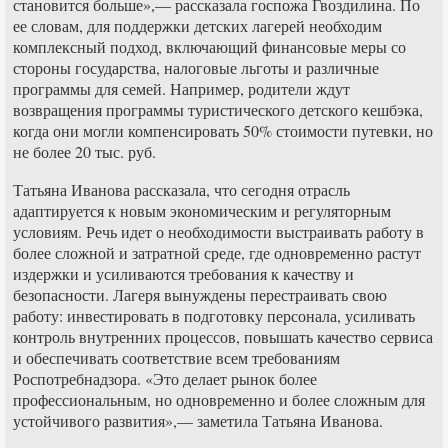
становится больше»,— рассказала госпожа Гвоздилина. По
ее словам, для поддержки детских лагерей необходим
комплексный подход, включающий финансовые меры со
стороны государства, налоговые льготы и различные
программы для семей. Например, родители ждут
возвращения программы туристического детского кешбэка,
когда они могли компенсировать 50% стоимости путевки, но
не более 20 тыс. руб.
Татьяна Иванова рассказала, что сегодня отрасль
адаптируется к новым экономическим и регуляторным
условиям. Речь идет о необходимости выстраивать работу в
более сложной и затратной среде, где одновременно растут
издержки и усиливаются требования к качеству и
безопасности. Лагеря вынуждены перестраивать свою
работу: инвестировать в подготовку персонала, усиливать
контроль внутренних процессов, повышать качество сервиса
и обеспечивать соответствие всем требованиям
Роспотребнадзора. «Это делает рынок более
профессиональным, но одновременно и более сложным для
устойчивого развития»,— заметила Татьяна Иванова.