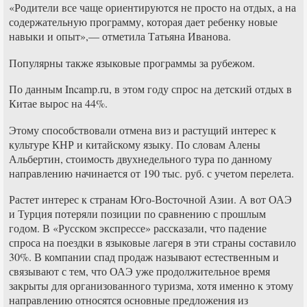
«Родители все чаще ориентируются не просто на отдых, а на
содержательную программу, которая дает ребенку новые
навыки и опыт»,— отметила Татьяна Иванова.
Популярны также языковые программы за рубежом.
По данным Incamp.ru, в этом году спрос на детский отдых в
Китае вырос на 44%.
Этому способствовали отмена виз и растущий интерес к
культуре КНР и китайскому языку. По словам Алены
Альбертин, стоимость двухнедельного тура по данному
направлению начинается от 190 тыс. руб. с учетом перелета.
Растет интерес к странам Юго-Восточной Азии. А вот ОАЭ
и Турция потеряли позиции по сравнению с прошлым
годом. В «Русском экспрессе» рассказали, что падение
спроса на поездки в языковые лагеря в эти страны составило
30%. В компании спад продаж называют естественным и
связывают с тем, что ОАЭ уже продолжительное время
закрыты для организованного туризма, хотя именно к этому
направлению относятся основные предложения из