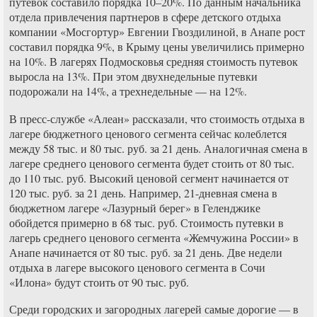
путевок составило порядка 10–20%. По данным начальника
отдела привлечения партнеров в сфере детского отдыха
компании «Мосгортур» Евгении Гвоздилиной, в Анапе рост
составил порядка 9%, в Крыму цены увеличились примерно
на 10%. В лагерях Подмосковья средняя стоимость путевок
выросла на 13%. При этом двухнедельные путевки
подорожали на 14%, а трехнедельные — на 12%.
В пресс-службе «Алеан» рассказали, что стоимость отдыха в
лагере бюджетного ценового сегмента сейчас колеблется
между 58 тыс. и 80 тыс. руб. за 21 день. Аналогичная смена в
лагере среднего ценового сегмента будет стоить от 80 тыс.
до 110 тыс. руб. Высокий ценовой сегмент начинается от
120 тыс. руб. за 21 день. Например, 21-дневная смена в
бюджетном лагере «Лазурный берег» в Геленджике
обойдется примерно в 68 тыс. руб. Стоимость путевки в
лагерь среднего ценового сегмента «Жемчужина России» в
Анапе начинается от 80 тыс. руб. за 21 день. Две недели
отдыха в лагере высокого ценового сегмента в Сочи
«Илона» будут стоить от 90 тыс. руб.
Среди городских и загородных лагерей самые дорогие — в