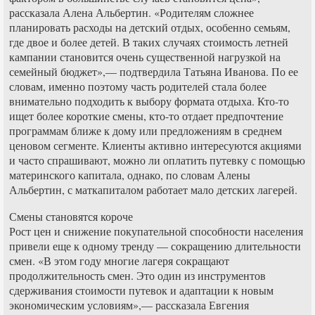
рассказала Алена Альбертин. «Родителям сложнее
планировать расходы на детский отдых, особенно семьям,
где двое и более детей. В таких случаях стоимость летней
кампании становится очень существенной нагрузкой на
семейный бюджет»,— подтвердила Татьяна Иванова. По ее
словам, именно поэтому часть родителей стала более
внимательно подходить к выбору формата отдыха. Кто-то
ищет более короткие смены, кто-то отдает предпочтение
программам ближе к дому или предложениям в среднем
ценовом сегменте. Клиенты активно интересуются акциями
и часто спрашивают, можно ли оплатить путевку с помощью
материнского капитала, однако, по словам Алены
Альбертин, с маткапиталом работает мало детских лагерей.
Смены становятся короче
Рост цен и снижение покупательной способности населения
привели еще к одному тренду — сокращению длительности
смен. «В этом году многие лагеря сокращают
продолжительность смен. Это один из инструментов
сдерживания стоимости путевок и адаптации к новым
экономическим условиям»,— рассказала Евгения