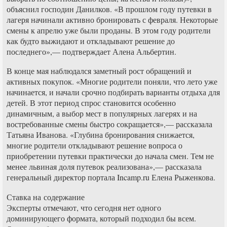
объяснил господин Данилков. «В прошлом году путевки в
лагеря начинали активно бронировать с февраля. Некоторые
смены к апрелю уже были проданы. В этом году родители
как будто выжидают и откладывают решение до
последнего»,— подтверждает Алена Альбертин.
В конце мая наблюдался заметный рост обращений и
активных покупок. «Многие родители поняли, что лето уже
начинается, и начали срочно подбирать варианты отдыха для
детей. В этот период спрос становится особенно
динамичным, а выбор мест в популярных лагерях и на
востребованные смены быстро сокращается»,— рассказала
Татьяна Иванова. «Глубина бронирования снижается,
многие родители откладывают решение вопроса о
приобретении путевки практически до начала смен. Тем не
менее львиная доля путевок реализована»,— рассказала
генеральный директор портала Incamp.ru Елена Рыженкова.
Ставка на содержание
Эксперты отмечают, что сегодня нет одного
доминирующего формата, который подходил бы всем.