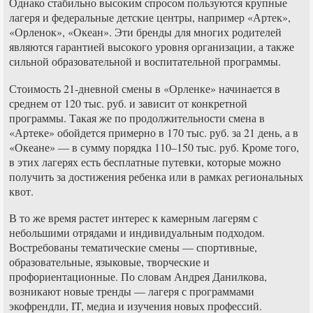
Однако стабильно высоким спросом пользуются крупные
лагеря и федеральные детские центры, например «Артек»,
«Орленок», «Океан». Эти бренды для многих родителей
являются гарантией высокого уровня организации, а также
сильной образовательной и воспитательной программы.
Стоимость 21-дневной смены в «Орленке» начинается в
среднем от 120 тыс. руб. и зависит от конкретной
программы. Такая же по продолжительности смена в
«Артеке» обойдется примерно в 170 тыс. руб. за 21 день, а в
«Океане» — в сумму порядка 110–150 тыс. руб. Кроме того,
в этих лагерях есть бесплатные путевки, которые можно
получить за достижения ребенка или в рамках региональных
квот.
В то же время растет интерес к камерным лагерям с
небольшими отрядами и индивидуальным подходом.
Востребованы тематические смены — спортивные,
образовательные, языковые, творческие и
профориентационные. По словам Андрея Данилкова,
возникают новые тренды — лагеря с программами
экофрендли, IT, медиа и изучения новых профессий.