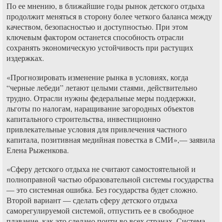
По ее мнению, в ближайшие годы рынок детского отдыха
продолжит меняться в сторону более четкого баланса между
качеством, безопасностью и доступностью. При этом
ключевым фактором останется способность отрасли
сохранять экономическую устойчивость при растущих
издержках.
«Прогнозировать изменение рынка в условиях, когда
“черные лебеди” летают целыми стаями, действительно
трудно. Отрасли нужны федеральные меры поддержки,
льготы по налогам, наращивание загородных объектов
капитального строительства, инвестиционно
привлекательные условия для привлечения частного
капитала, позитивная медийная повестка в СМИ»,— заявила
Елена Рыженкова.
«Сферу детского отдыха не считают самостоятельной и
полноправной частью образовательной системы государства
— это системная ошибка. Без государства будет сложно.
Второй вариант — сделать сферу детского отдыха
саморегулируемой системой, отпустить ее в свободное
плавание, как это сделано почти во всех странах. Система