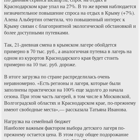
Краснодарском крае упал на 27%. В то же время наблюдается
незначительное повышение спроса на отдых в Крыму (+7%).
Алена Альбертин отметила, что повышенный интерес к
Крыму связан с благоприятной экологической обстановкой и
более доступными путевками.
Так, 21-дневная смена в крымском лагере обойдется
примерно в 70 тыс. руб., а аналогичная путевка в лагерь на
одном из курортов Краснодарского края будет стоить
примерно на 10 тыс. руб. дороже.
В итоге загрузка по стране распределилась очень
неравномерно. «Есть регионы и лагеря, которые были
заполнены практически на 100% еще задолго до начала
сезона. При этом часть лагерей, в том числе в Московской,
Волгоградской областях и Краснодарском крае, по-прежнему
имеют свободные места»,— рассказала Татьяна Иванова.
Нагрузка на семейный бюджет
Наиболее важным фактором выбора детского лагеря по-
прежнему остается цена. В этом году общее подорожание