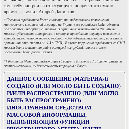
сама себя настроит и отрегулирует, но для этого нужно
время»,— заявил Андрей Данилков.
* Согласно требованию Роскомнадзора, при подготовке и размещении
материалов о специальной операции на Украине все российские СМИ обязаны
пользоваться информацией только из официальных источников РФ. Мы не
можем публиковать материалы, в которых проводимая операция называется
«нападением», «вторжением», «войной» либо «объявлением войны», если это не
прямая цитата (статья 53 ФЗ о СМИ). В случае нарушения требования со СМИ
может быть взыскан штраф в размере 5 млн рублей, также может
последовать блокировка издания.
** Компания Meta и принадлежащие ей соцсети Facebook и Instagram признаны
экстремистскими, их деятельность запрещена в России.
ДАННОЕ СООБЩЕНИЕ (МАТЕРИАЛ)
СОЗДАНО (ИЛИ МОГЛО БЫТЬ СОЗДАНО)
И/ИЛИ РАСПРОСТРАНЕНО (ИЛИ МОГЛО
БЫТЬ РАСПРОСТРАНЕНО)
ИНОСТРАННЫМ СРЕДСТВОМ
МАССОВОЙ ИНФОРМАЦИИ,
ВЫПОЛНЯЮЩИМ ФУНКЦИИ
ИНОСТРАННОГО АГЕНТА, И/ИЛИ