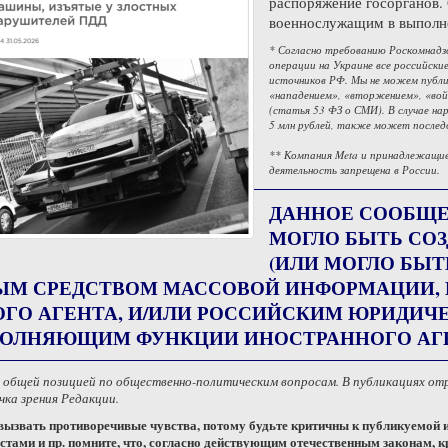
распоряжение госорганов.
военнослужащим в выполне
* Согласно требованию Роскомнадз
операции на Украине все российск
источников РФ. Мы не можем публи
«нападением», «вторжением», «вой
(статья 53 ФЗ о СМИ). В случае н
5 млн рублей, также может послед
** Компания Meta и принадлежащие 
деятельность запрещена в России.
ДАННОЕ СООБЩЕН
МОГЛО БЫТЬ СОЗ
(ИЛИ МОГЛО БЫТ
ЫМ СРЕДСТВОМ МАССОВОЙ ИНФОРМАЦИИ
ГО АГЕНТА, И/ИЛИ РОССИЙСКИМ ЮРИДИЧ
ПОЛНЯЮЩИМ ФУНКЦИИ ИНОСТРАННОГО АГЕ
с общей позицией по общественно-политическим вопросам. В публикациях о
ка зрения Редакции.
ызвать противоречивые чувства, потому будьте критичны к публикуемой
стами и пр. помните, что, согласно действующим отечественным законам, к