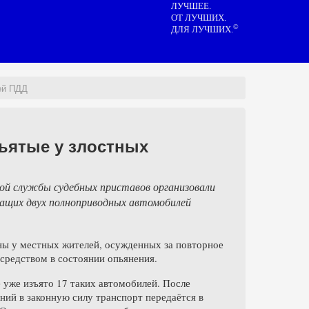
ЛУЧШЕЕ.
ОТ ЛУЧШИХ.
©
ДЛЯ ЛУЧШИХ.
ей ПДД
ъятые у злостных
ной службы судебных приставов организовали
ужащих двух полноприводных автомобилей
ны у местных жителей, осужденных за повторное
средством в состоянии опьянения.
е уже изъято 17 таких автомобилей. После
ний в законную силу транспорт передаётся в