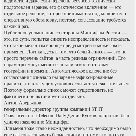
ведомств, и даже если перечень ресурсов технически
подготовлен заранее, его фактическое включение — это
отдельное решение, которое принимается под конкретную
оперативную обстановку, поэтому согласование требуется
каждый раз.
Публичное упоминание со стороны Минцифры России —
это, по сути, попытка снизить неопределенность и показать,
что такой механизм вообще предусмотрен и может быть
применен. Логика здесь в том, что белый список — это не
просто перечень сайтов, а часть режима ограничений. Его
параметры могут меняться в зависимости от задач,
географии и времени. Автоматическое включение без
согласования означало бы заранее зафиксированные
правила, что в текущих условиях считается нежелательным.
Поэтому формально список может существовать, но
фактически он активируется отдельно.
Антон Аверьянов
генеральный директор группы компаний ST IT
Глава агентства Telecom Daily Денис Кусков, напротив, был
удивлен заявлению Минцифры.
Для меня тоже стало неожиданностью, что необходимо было
еще раз согласовывать белые списки, потому что, по сути,