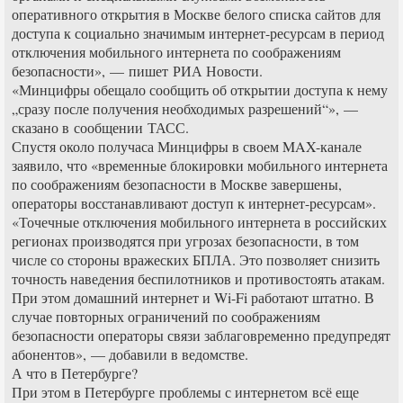
оперативного открытия в Москве белого списка сайтов для
доступа к социально значимым интернет-ресурсам в период
отключения мобильного интернета по соображениям
безопасности», — пишет РИА Новости.
«Минцифры обещало сообщить об открытии доступа к нему
„сразу после получения необходимых разрешений“», —
сказано в сообщении ТАСС.
Спустя около получаса Минцифры в своем MAX-канале
заявило, что «временные блокировки мобильного интернета
по соображениям безопасности в Москве завершены,
операторы восстанавливают доступ к интернет-ресурсам».
«Точечные отключения мобильного интернета в российских
регионах производятся при угрозах безопасности, в том
числе со стороны вражеских БПЛА. Это позволяет снизить
точность наведения беспилотников и противостоять атакам.
При этом домашний интернет и Wi-Fi работают штатно. В
случае повторных ограничений по соображениям
безопасности операторы связи заблаговременно предупредят
абонентов», — добавили в ведомстве.
А что в Петербурге?
При этом в Петербурге проблемы с интернетом всё еще