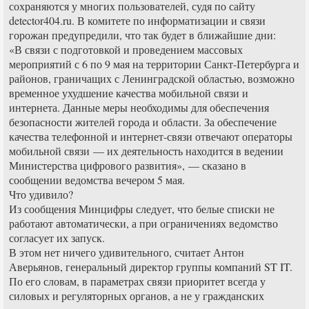
сохраняются у многих пользователей, судя по сайту
detector404.ru. В комитете по информатизации и связи
горожан предупредили, что так будет в ближайшие дни:
«В связи с подготовкой и проведением массовых
мероприятий с 6 по 9 мая на территории Санкт-Петербурга и
районов, граничащих с Ленинградской областью, возможно
временное ухудшение качества мобильной связи и
интернета. Данные меры необходимы для обеспечения
безопасности жителей города и области. За обеспечение
качества телефонной и интернет-связи отвечают операторы
мобильной связи — их деятельность находится в ведении
Министерства цифрового развития», — сказано в
сообщении ведомства вечером 5 мая.
Что удивило?
Из сообщения Минцифры следует, что белые списки не
работают автоматически, а при ограничениях ведомство
согласует их запуск.
В этом нет ничего удивительного, считает Антон
Аверьянов, генеральный директор группы компаний ST IT.
По его словам, в параметрах связи приоритет всегда у
силовых и регуляторных органов, а не у гражданских