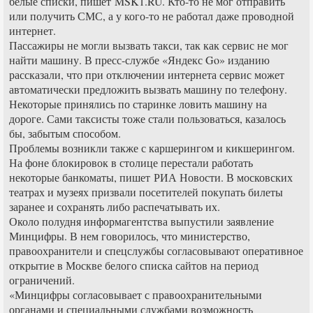
белые списки, пишет MSK1.RU. Кто-то не мог отправить
или получить СМС, а у кого-то не работал даже проводной
интернет.
Пассажиры не могли вызвать такси, так как сервис не мог
найти машину. В пресс-службе «Яндекс Go» изданию
рассказали, что при отключении интернета сервис может
автоматически предложить вызвать машину по телефону.
Некоторые принялись по старинке ловить машину на
дороге. Сами таксисты тоже стали пользоваться, казалось
бы, забытым способом.
Проблемы возникли также с каршерингом и кикшерингом.
На фоне блокировок в столице перестали работать
некоторые банкоматы, пишет РИА Новости. В московских
театрах и музеях призвали посетителей покупать билеты
заранее и сохранять либо распечатывать их.
Около полудня информагентства выпустили заявление
Минцифры. В нем говорилось, что министерство,
правоохранители и спецслужбы согласовывают оперативное
открытие в Москве белого списка сайтов на период
ограничений.
«Минцифры согласовывает с правоохранительными
органами и специальными службами возможность