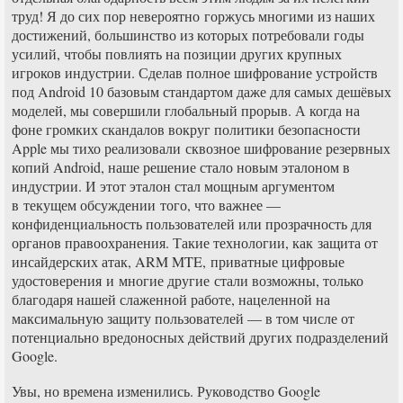
труд! Я до сих пор невероятно горжусь многими из наших
достижений, большинство из которых потребовали годы
усилий, чтобы повлиять на позиции других крупных
игроков индустрии. Сделав полное шифрование устройств
под Android 10 базовым стандартом даже для самых дешёвых
моделей, мы совершили глобальный прорыв. А когда на
фоне громких скандалов вокруг политики безопасности
Apple мы тихо реализовали сквозное шифрование резервных
копий Android, наше решение стало новым эталоном в
индустрии. И этот эталон стал мощным аргументом
в текущем обсуждении того, что важнее —
конфиденциальность пользователей или прозрачность для
органов правоохранения. Такие технологии, как защита от
инсайдерских атак, ARM MTE, приватные цифровые
удостоверения и многие другие стали возможны, только
благодаря нашей слаженной работе, нацеленной на
максимальную защиту пользователей — в том числе от
потенциально вредоносных действий других подразделений
Google.
Увы, но времена изменились. Руководство Google