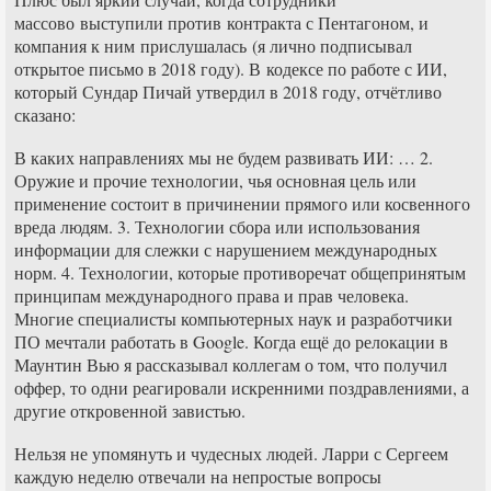
массово выступили против контракта с Пентагоном, и
компания к ним прислушалась (я лично подписывал
открытое письмо в 2018 году). В кодексе по работе с ИИ,
который Сундар Пичай утвердил в 2018 году, отчётливо
сказано:
В каких направлениях мы не будем развивать ИИ: … 2.
Оружие и прочие технологии, чья основная цель или
применение состоит в причинении прямого или косвенного
вреда людям. 3. Технологии сбора или использования
информации для слежки с нарушением международных
норм. 4. Технологии, которые противоречат общепринятым
принципам международного права и прав человека.
Многие специалисты компьютерных наук и разработчики
ПО мечтали работать в Google. Когда ещё до релокации в
Маунтин Вью я рассказывал коллегам о том, что получил
оффер, то одни реагировали искренними поздравлениями, а
другие откровенной завистью.
Нельзя не упомянуть и чудесных людей. Ларри с Сергеем
каждую неделю отвечали на непростые вопросы