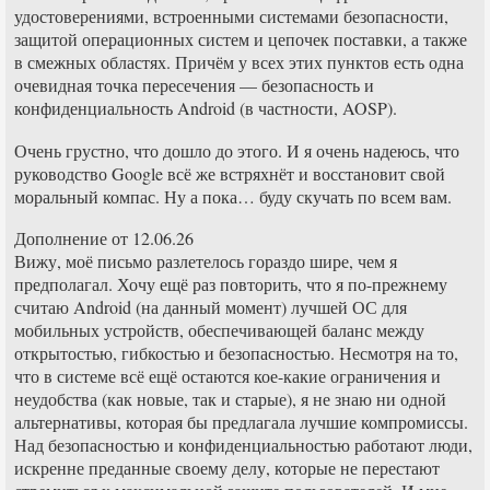
удостоверениями, встроенными системами безопасности,
защитой операционных систем и цепочек поставки, а также
в смежных областях. Причём у всех этих пунктов есть одна
очевидная точка пересечения — безопасность и
конфиденциальность Android (в частности, AOSP).
Очень грустно, что дошло до этого. И я очень надеюсь, что
руководство Google всё же встряхнёт и восстановит свой
моральный компас. Ну а пока… буду скучать по всем вам.
Дополнение от 12.06.26
Вижу, моё письмо разлетелось гораздо шире, чем я
предполагал. Хочу ещё раз повторить, что я по-прежнему
считаю Android (на данный момент) лучшей ОС для
мобильных устройств, обеспечивающей баланс между
открытостью, гибкостью и безопасностью. Несмотря на то,
что в системе всё ещё остаются кое-какие ограничения и
неудобства (как новые, так и старые), я не знаю ни одной
альтернативы, которая бы предлагала лучшие компромиссы.
Над безопасностью и конфиденциальностью работают люди,
искренне преданные своему делу, которые не перестают