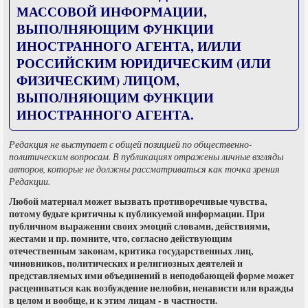
МАССОВОЙ ИНФОРМАЦИИ,
ВЫПОЛНЯЮЩИМ ФУНКЦИИ
ИНОСТРАННОГО АГЕНТА, И/ИЛИ
РОССИЙСКИМ ЮРИДИЧЕСКИМ (ИЛИ
ФИЗИЧЕСКИМ) ЛИЦОМ,
ВЫПОЛНЯЮЩИМ ФУНКЦИИ
ИНОСТРАННОГО АГЕНТА.
Редакция не выступает с общей позицией по общественно-
политическим вопросам. В публикациях отражены личные взгляды
авторов, которые не должны рассматриваться как точка зрения
Редакции.
Любой материал может вызвать противоречивые чувства,
потому будьте критичны к публикуемой информации. При
публичном выражении своих эмоций словами, действиями,
жестами и пр. помните, что, согласно действующим
отечественным законам, критика государственных лиц,
чиновников, политических и религиозных деятелей и
представляемых ими объединений в неподобающей форме может
расцениваться как возбуждение нелюбви, ненависти или вражды
в целом и вообще, и к этим лицам - в частности.