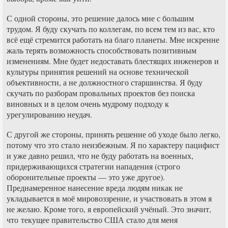
С одной стороны, это решение далось мне с большим
трудом. Я буду скучать по коллегам, по всем тем из вас, кто
всё ещё стремится работать на благо планеты. Мне искренне
жаль терять возможность способствовать позитивным
изменениям. Мне будет недоставать блестящих инженеров и
культуры принятия решений на основе технической
объективности, а не должностного старшинства. Я буду
скучать по разборам провальных проектов без поиска
виновных и в целом очень мудрому подходу к
урегулированию неудач.
С другой же стороны, принять решение об уходе было легко,
потому что это стало неизбежным. Я по характеру пацифист
и уже давно решил, что не буду работать на военных,
придерживающихся стратегии нападения (строго
оборонительные проекты — это уже другое).
Преднамеренное нанесение вреда людям никак не
укладывается в моё мировоззрение, и участвовать в этом я
не желаю. Кроме того, я европейский учёный. Это значит,
что текущее правительство США стало для меня