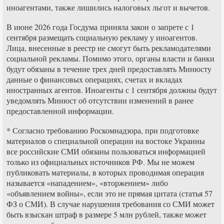
иноагентами, также лишились налоговых льгот и вычетов.
В июне 2026 года Госдума приняла закон о запрете с 1
сентября размещать социальную рекламу у иноагентов.
Лица, внесенные в реестр не смогут быть рекламодателями
социальной рекламы. Помимо этого, органы власти и банки
будут обязаны в течение трех дней предоставлять Минюсту
данные о финансовых операциях, счетах и вкладах
иностранных агентов. Иноагенты с 1 сентября должны будут
уведомлять Минюст об отсутствии изменений в ранее
предоставленной информации.
* Согласно требованию Роскомнадзора, при подготовке
материалов о специальной операции на востоке Украины
все российские СМИ обязаны пользоваться информацией
только из официальных источников РФ. Мы не можем
публиковать материалы, в которых проводимая операция
называется «нападением», «вторжением» либо
«объявлением войны», если это не прямая цитата (статья 57
ФЗ о СМИ). В случае нарушения требования со СМИ может
быть взыскан штраф в размере 5 млн рублей, также может