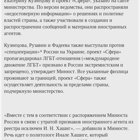
Екатерину Кузнецову и проект «Сфера», указано на сайте
министерства. По версии ведомства, они распространяли
«недостоверную информацию» о решениях и политике
властей страны, а также участвовали в создании и
распространении сообщений и материалов иностранных
агентов.
Кузнецова, Рузавин и Фадеева также выступали против
«спецоперации»* России на Украине, проект «Сфера»
пропагандировал ЛГБТ-отношения («международное
движение ЛГБТ» признано в России экстремистским и
запрещено), утверждает Минюст. Все указанные физлица
проживают за границей, проект «Сфера» также
осуществляет деятельность за пределами страны,
подчеркнуло министерство.
«Вместе с тем в соответствии с распоряжением Минюста
России в связи с утратой признаков иностранного агента из
реестра исключен И. Н. Хашиг», — добавили в Минюсте.
Речь идет о политологе Инале Хашиге, который