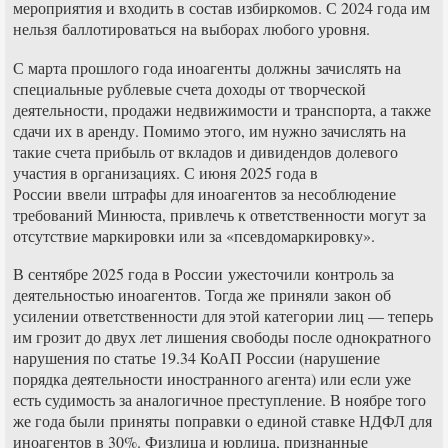
мероприятия и входить в состав избиркомов. С 2024 года им
нельзя баллотироваться на выборах любого уровня.
С марта прошлого года иноагенты должны зачислять на
специальные рублевые счета доходы от творческой
деятельности, продажи недвижимости и транспорта, а также
сдачи их в аренду. Помимо этого, им нужно зачислять на
такие счета прибыль от вкладов и дивидендов долевого
участия в организациях. С июня 2025 года в
России ввели штрафы для иноагентов за несоблюдение
требований Минюста, привлечь к ответственности могут за
отсутствие маркировки или за «псевдомаркировку».
В сентябре 2025 года в России ужесточили контроль за
деятельностью иноагентов. Тогда же приняли закон об
усилении ответственности для этой категории лиц — теперь
им грозит до двух лет лишения свободы после однократного
нарушения по статье 19.34 КоАП России (нарушение
порядка деятельности иностранного агента) или если уже
есть судимость за аналогичное преступление. В ноябре того
же года были приняты поправки о единой ставке НДФЛ для
иноагентов в 30%. Физлица и юрлица, признанные