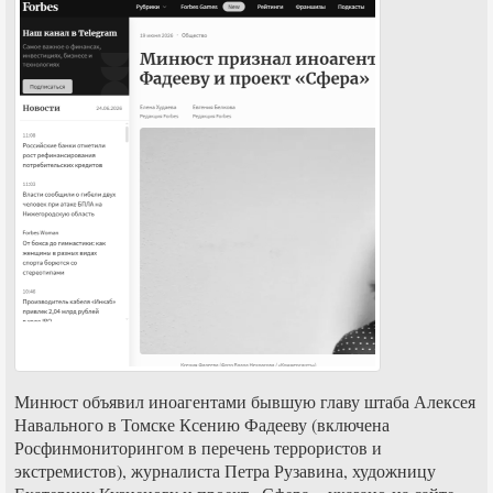
Минюст объявил иноагентами бывшую главу штаба Алексея
Навального в Томске Ксению Фадееву (включена
Росфинмониторингом в перечень террористов и
экстремистов), журналиста Петра Рузавина, художницу