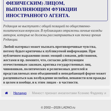
ФИЗИЧЕСКИМ) ЛИЦОМ,
ВЫПОЛНЯЮЩИМ ФУНКЦИИ
ИНОСТРАННОГО АГЕНТА.
Редакция не выступает с общей позицией по общественно-
политическим вопросам. В публикациях отражены личные взгляды
авторов, которые не должны рассматриваться как точка зрения
Редакции.
Любой материал может вызвать противоречивые чувства,
потому будьте критичны к публикуемой информации. При
публичном выражении своих эмоций словами, действиями,
жестами и пр. помните, что, согласно действующим
отечественным законам, критика государственных лиц,
чиновников, политических и религиозных деятелей и
представляемых ими объединений в неподобающей форме может
расцениваться как возбуждение нелюбви, ненависти или вражды
в целом и вообще, и к этим лицам - в частности.
Неладно
Минюст признал иноагентами Ксению Фадееву и пр
© 2002—2026 LADNO.ru