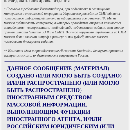
последовать блокировка издания.
* Согласно требованию Роскомнадзора, при подготовке и размещении
материалов о специальной операции на Украине все российские СМИ обязаны
пользоваться информацией только из официальных источников РФ. Мы не
можем публиковать материалы, в которых проводимая операция называется
«нападением», «вторжением», «войной» либо «объявлением войны», если это не
прямая цитата (статья 53 ФЗ о СМИ). В случае нарушения требования со СМИ
может быть взыскан штраф в размере 5 млн рублей, также может
последовать блокировка издания.
** Компания Meta и принадлежащие ей соцсети Facebook и Instagram признаны
экстремистскими, их деятельность запрещена в России.
ДАННОЕ СООБЩЕНИЕ (МАТЕРИАЛ)
СОЗДАНО (ИЛИ МОГЛО БЫТЬ СОЗДАНО)
И/ИЛИ РАСПРОСТРАНЕНО (ИЛИ МОГЛО
БЫТЬ РАСПРОСТРАНЕНО)
ИНОСТРАННЫМ СРЕДСТВОМ
МАССОВОЙ ИНФОРМАЦИИ,
ВЫПОЛНЯЮЩИМ ФУНКЦИИ
ИНОСТРАННОГО АГЕНТА, И/ИЛИ
РОССИЙСКИМ ЮРИДИЧЕСКИМ (ИЛИ