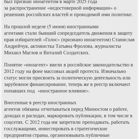
был признан иноагентом в марте 2025 года
за распространение «недостоверной информации» о
решениях российских властей и проводимой ими политике.
На прошлой неделе (5 июня) иностранными
агентами стали бывший сопредседатель движения в защиту
прав избирателей «Голос» (признано иноагентом) Станислав
Андрейчук, активистка Татьяна Фролова, журналисты
Михаил Маглов и Виталий Солдатских.
Понятие «иноагент» ввели в российское законодательство в
2012 году на фоне массовых акций протеста. Изначально
статус могли присвоить за политическую деятельность или
зарубежное финансирование, теперь же в реестр включают
попавших под «иностранное влияние».
Внесенные в реестр иностранных
агентов обязаны отчитываться перед Минюстом о работе,
доходах и расходах, маркировать публикации, в том числе в
соцсетях. С 2012 года им запретили преподавать, работать
госслужащими, инвестировать в стратегические
предприятия страны, организовывать публичные