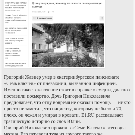
Григорий Жавнер умер в екатеринбургском пансионате
«Семь ключей» от пневмонии, вызванной инфекцией.
Именно такое заключение стоит в справке о смерти, диагноз
поставили посмертно. Дочь Григория Николаевича
предполагает, что отцу вовремя не оказали помощь — никто
просто не заметил, что пациенту, которому не было и 70,
плохо, он лежал и умирал в кровати. Е1.RU рассказывает
трагическую историю со слов Юлии.
Григорий Николаевич прожил в «Семи Ключах» всего два
месяца. Его перевели туда из другого такого же