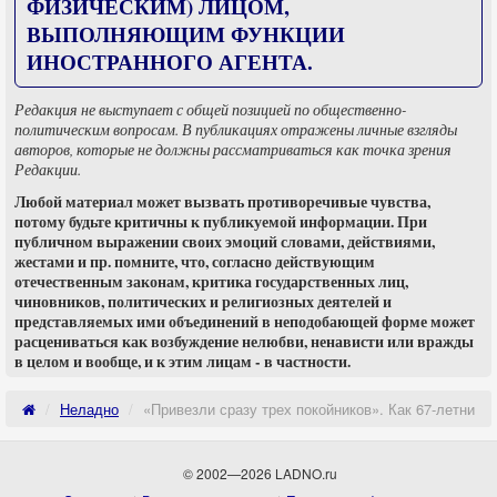
ФИЗИЧЕСКИМ) ЛИЦОМ,
ВЫПОЛНЯЮЩИМ ФУНКЦИИ
ИНОСТРАННОГО АГЕНТА.
Редакция не выступает с общей позицией по общественно-
политическим вопросам. В публикациях отражены личные взгляды
авторов, которые не должны рассматриваться как точка зрения
Редакции.
Любой материал может вызвать противоречивые чувства,
потому будьте критичны к публикуемой информации. При
публичном выражении своих эмоций словами, действиями,
жестами и пр. помните, что, согласно действующим
отечественным законам, критика государственных лиц,
чиновников, политических и религиозных деятелей и
представляемых ими объединений в неподобающей форме может
расцениваться как возбуждение нелюбви, ненависти или вражды
в целом и вообще, и к этим лицам - в частности.
Неладно
«Привезли сразу трех покойников». Как 67-летний 
© 2002—2026 LADNO.ru