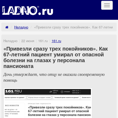
Навиг
Неладно
«Привезли сразу трех покойников». Как 67-летний 
Неладно
22 июня
161.ru
161.ru
«Привезли сразу трех покойников». Как
67-летний пациент умирал от опасной
болезни на глазах у персонала
пансионата
Дочь утверждает, что отцу не оказали своевременную
помощь