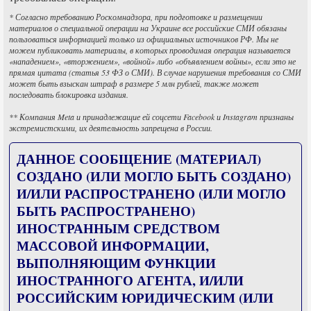
* Согласно требованию Роскомнадзора, при подготовке и размещении
материалов о специальной операции на Украине все российские СМИ обязаны
пользоваться информацией только из официальных источников РФ. Мы не
можем публиковать материалы, в которых проводимая операция называется
«нападением», «вторжением», «войной» либо «объявлением войны», если это не
прямая цитата (статья 53 ФЗ о СМИ). В случае нарушения требования со СМИ
может быть взыскан штраф в размере 5 млн рублей, также может
последовать блокировка издания.
** Компания Meta и принадлежащие ей соцсети Facebook и Instagram признаны
экстремистскими, их деятельность запрещена в России.
ДАННОЕ СООБЩЕНИЕ (МАТЕРИАЛ)
СОЗДАНО (ИЛИ МОГЛО БЫТЬ СОЗДАНО)
И/ИЛИ РАСПРОСТРАНЕНО (ИЛИ МОГЛО
БЫТЬ РАСПРОСТРАНЕНО)
ИНОСТРАННЫМ СРЕДСТВОМ
МАССОВОЙ ИНФОРМАЦИИ,
ВЫПОЛНЯЮЩИМ ФУНКЦИИ
ИНОСТРАННОГО АГЕНТА, И/ИЛИ
РОССИЙСКИМ ЮРИДИЧЕСКИМ (ИЛИ