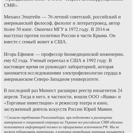
СМИ».
Михаил Эпштейн — 76-летний советский, российский и
американский философ, филолог и литературовед, автор
более 50 книг. Окончил МГУ в 1972 году. В 2014-м
выступал против политики России в части Крыма. Он
вместе с семьей живет в США.
Игорь Ефимов — профессор биомедицинской инженерии,
ему 62 года. Ученый переехал в США в 1992 году. В
настоящее время он руководит лабораторией, которая
занимается исследованиями электрофизиологии сердца в
американском Северо-Западном университете.
В последний раз Минюст расширял реестр иноагентов 24
апреля. Тогда в него, в частности, вошли ООО «Яшма» и
«Торговые инвестиции» и режиссер театра и кино,
заслуженный деятель искусств России Юрий Мамин.
* Согласно требованию Роскомнадзора, при подготовке и размещении
материалов о специальной операции на Украине все российские СМИ обязаны
пользоваться информацией только из официальных источников РФ. Мы не
можем публиковать материалы, в которых проводимая операция называется