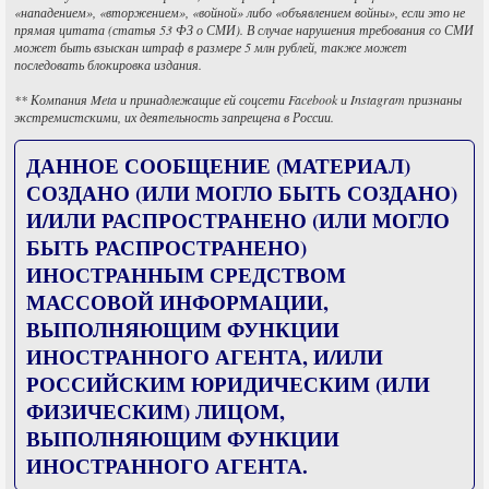
«нападением», «вторжением», «войной» либо «объявлением войны», если это не
прямая цитата (статья 53 ФЗ о СМИ). В случае нарушения требования со СМИ
может быть взыскан штраф в размере 5 млн рублей, также может
последовать блокировка издания.
** Компания Meta и принадлежащие ей соцсети Facebook и Instagram признаны
экстремистскими, их деятельность запрещена в России.
ДАННОЕ СООБЩЕНИЕ (МАТЕРИАЛ)
СОЗДАНО (ИЛИ МОГЛО БЫТЬ СОЗДАНО)
И/ИЛИ РАСПРОСТРАНЕНО (ИЛИ МОГЛО
БЫТЬ РАСПРОСТРАНЕНО)
ИНОСТРАННЫМ СРЕДСТВОМ
МАССОВОЙ ИНФОРМАЦИИ,
ВЫПОЛНЯЮЩИМ ФУНКЦИИ
ИНОСТРАННОГО АГЕНТА, И/ИЛИ
РОССИЙСКИМ ЮРИДИЧЕСКИМ (ИЛИ
ФИЗИЧЕСКИМ) ЛИЦОМ,
ВЫПОЛНЯЮЩИМ ФУНКЦИИ
ИНОСТРАННОГО АГЕНТА.