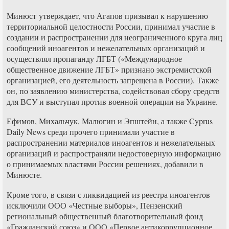
Минюст утверждает, что Агапов призывал к нарушению
территориальной целостности России, принимал участие в
создании и распространении для неограниченного круга лиц
сообщений иноагентов и нежелательных организаций и
осуществлял пропаганду ЛГБТ («Международное
общественное движение ЛГБТ» признано экстремистской
организацией, его деятельность запрещена в России). Также
он, по заявлению министерства, содействовал сбору средств
для ВСУ и выступал против военной операции на Украине.
Ефимов, Михальчук, Малюгин и Эпштейн, а также Cyprus
Daily News среди прочего принимали участие в
распространении материалов иноагентов и нежелательных
организаций и распространяли недостоверную информацию
о принимаемых властями России решениях, добавили в
Минюсте.
Кроме того, в связи с ликвидацией из реестра иноагентов
исключили ООО «Честные выборы», Пензенский
региональный общественный благотворительный фонд
«Гражданский союз» и ООО «Первое антикоррупционное