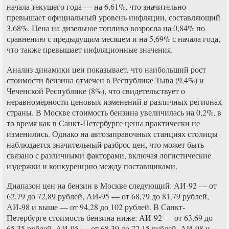
начала текущего года — на 6,61%, что значительно
превышает официальный уровень инфляции, составляющий
3,68%. Цена на дизельное топливо возросла на 0,84% по
сравнению с предыдущим месяцем и на 5,69% с начала года,
что также превышает инфляционные значения.
Анализ динамики цен показывает, что наибольший рост
стоимости бензина отмечен в Республике Тыва (9,4%) и
Чеченской Республике (8%), что свидетельствует о
неравномерности ценовых изменений в различных регионах
страны. В Москве стоимость бензина увеличилась на 0,2%, в
то время как в Санкт-Петербурге цены практически не
изменились. Однако на автозаправочных станциях столицы
наблюдается значительный разброс цен, что может быть
связано с различными факторами, включая логистические
издержки и конкуренцию между поставщиками.
Диапазон цен на бензин в Москве следующий: АИ-92 — от
62,79 до 72,89 рублей, АИ-95 — от 68,79 до 81,79 рублей,
АИ-98 и выше — от 94,28 до 102 рублей. В Санкт-
Петербурге стоимость бензина ниже: АИ-92 — от 63,69 до
65,35 рублей, АИ-95 — от 68,39 до 72,15 рублей, АИ-98 и