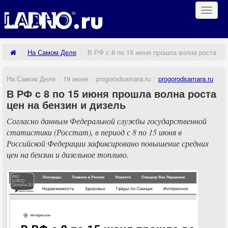
Навиг
На Самом Деле
В РФ с 8 по 15 июня прошла волна роста цен
На Самом Деле
19 июня
progorodsamara.ru
progorodsamara.ru
В РФ с 8 по 15 июня прошла волна роста
цен на бензин и дизель
Согласно данным Федеральной службы государственной
статистики (Росстат), в период с 8 по 15 июня в
Российской Федерации зафиксировано повышение средних
цен на бензин и дизельное топливо.