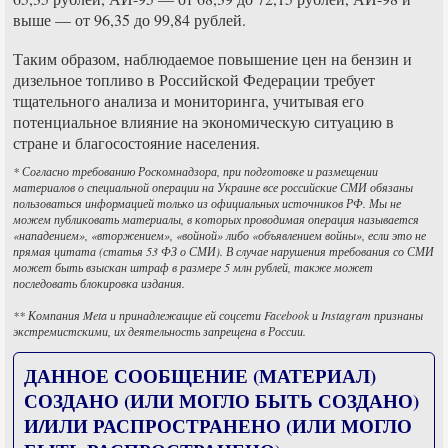
выше — от 96,35 до 99,84 рублей.
Таким образом, наблюдаемое повышение цен на бензин и
дизельное топливо в Российской Федерации требует
тщательного анализа и мониторинга, учитывая его
потенциальное влияние на экономическую ситуацию в
стране и благосостояние населения.
* Согласно требованию Роскомнадзора, при подготовке и размещении
материалов о специальной операции на Украине все российские СМИ обязаны
пользоваться информацией только из официальных источников РФ. Мы не
можем публиковать материалы, в которых проводимая операция называется
«нападением», «вторжением», «войной» либо «объявлением войны», если это не
прямая цитата (статья 53 ФЗ о СМИ). В случае нарушения требования со СМИ
может быть взыскан штраф в размере 5 млн рублей, также может
последовать блокировка издания.
** Компания Meta и принадлежащие ей соцсети Facebook и Instagram признаны
экстремистскими, их деятельность запрещена в России.
ДАННОЕ СООБЩЕНИЕ (МАТЕРИАЛ)
СОЗДАНО (ИЛИ МОГЛО БЫТЬ СОЗДАНО)
И/ИЛИ РАСПРОСТРАНЕНО (ИЛИ МОГЛО