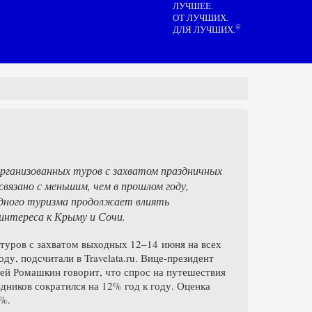
ЛУЧШЕЕ.
ОТ ЛУЧШИХ.
©
ДЛЯ ЛУЧШИХ.
рганизованных туров с захватом праздничных
связано с меньшим, чем в прошлом году,
здного туризма продолжает влиять
нтереса к Крыму и Сочи.
туров с захватом выходных 12–14 июня на всех
ду, подсчитали в Travelata.ru. Вице-президент
ей Ромашкин говорит, что спрос на путешествия
дников сократился на 12% год к году. Оценка
0%.