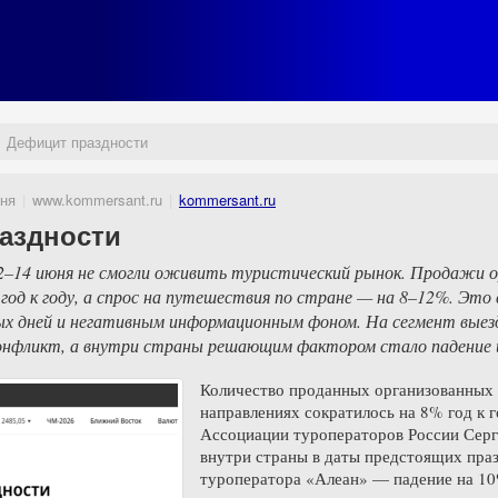
Дефицит праздности
ня
www.kommersant.ru
kommersant.ru
аздности
2–14 июня не смогли оживить туристический рынок. Продажи о
год к году, а спрос на путешествия по стране — на 8–12%. Это 
ых дней и негативным информационным фоном. На сегмент вые
нфликт, а внутри страны решающим фактором стало падение и
Количество проданных организованных 
направлениях сократилось на 8% год к го
Ассоциации туроператоров России Серг
внутри страны в даты предстоящих праз
туроператора «Алеан» — падение на 1