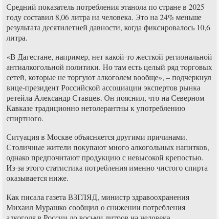
Средний показатель потребления этанола по стране в 2025
году составил 8,06 литра на человека. Это на 24% меньше
результата десятилетней давности, когда фиксировалось 10,6
литра.
«В Дагестане, например, нет какой-то жесткой региональной
антиалкогольной политики. Но там есть целый ряд торговых
сетей, которые не торгуют алкоголем вообще», – подчеркнул
вице-президент Российской ассоциации экспертов рынка
ретейла Александр Ставцев. Он пояснил, что на Северном
Кавказе традиционно нетолерантны к употреблению
спиртного.
Ситуация в Москве объясняется другими причинами.
Столичные жители покупают много алкогольных напитков,
однако предпочитают продукцию с невысокой крепостью.
Из-за этого статистика потребления именно чистого спирта
оказывается ниже.
Как писала газета ВЗГЛЯД, министр здравоохранения
Михаил Мурашко сообщил о снижении потребления
алкоголя в России до восьми литров на человека.