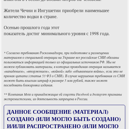
Жители Чечни и Ингушетии приобрели наименьшее
количество водки в стране.
Осенью прошлого года этот
показатель достиг минимального уровня с 1998 года.
* Согласно требованию Роскомнадзора, при подготовке и размещении
материалов о специальной операции на Украине все российские СМИ обязаны
пользоваться информацией только из официальных источников РФ. Мы не
можем публиковать материалы, в которых проводимая операция называется
«нападением», «вторжением», «войной» либо «объявлением войны», если это не
прямая цитата (статья 53 ФЗ о СМИ). В случае нарушения требования со СМИ
может быть взыскан штраф в размере 5 млн рублей, также может
последовать блокировка издания.
** Компания Meta и принадлежащие ей соцсети Facebook и Instagram признаны
экстремистскими, их деятельность запрещена в России.
ДАННОЕ СООБЩЕНИЕ (МАТЕРИАЛ)
СОЗДАНО (ИЛИ МОГЛО БЫТЬ СОЗДАНО)
И/ИЛИ РАСПРОСТРАНЕНО (ИЛИ МОГЛО