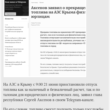
На АЗС в Крыму с 9:00 21 июня приостановили отпуск
топлива как за наличный и безналичный расчет, так и по
талонам для юридических и физических лиц, заявил глава
республики Сергей Аксенов в своем Telegram-канале.
По его словам, топливо смогут получать только госслужбы,