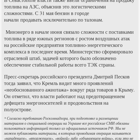
топлива на АЗС, объяснив это логистическими
сложностями. С 31 мая бензин в городе
начали продавать исключительно по талонам.
Минэнерго в начале июня связало сложности с поставками
топлива в ряде южных регионов с ростом воздушных атак
на российские предприятия топливно-энергетического
комплекса в последнее время. Министерство сформировало
отраслевой штаб, задачей которого было обозначено
обеспечение стабильной работы всего ТЭК страны.
Пресс-секретарь российского президента Дмитрий Песков
тогда заявил, что Кремль видит много проявлений
«необоснованного ажиотажа» вокруг ряда товаров в Крыму.
Он отметил, что власти работают над предотвращением
дефицита энергоносителей и продовольствия на
полуострове.
* Согласно требованию Роскомнадзора, при подготовке и размещении
материалов о специальной операции на Украине все российские СМИ обязаны
пользоваться информацией только из официальных источников РФ. Мы не
можем публиковать материалы, в которых проводимая операция называется
«нападением», «вторжением», «войной» либо «объявлением войны», если это не