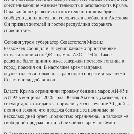
обеспечивающие жизнедеятельность и безопасность Крыма.
О дальнейших решениях относительно топлива будет
сообщено дополнительно, говорится в сообщении Аксенова.
Он призвал жителей и гостей республики сохранять
спокойствие.
Сегодня утром губернатор Севастополя Михаил
Развожаев сообщил в Telegram-канале о приостановке
отпуска топлива по QR-кодам на АЗС «ТЭС». Такое
решение было принято из-за задержки поставок топлива в
город, пояснил он. В настоящее время заправка
осуществляется только для транспорта оперативных служб
Севастополя, добавил он.
Власти Крыма ограничили продажу бензина марок АИ-95 и
АИ-92 в конце мая 2026 года. 30 мая Аксенов указывал, что
ситуация, как ожидается, нормализуется в течение 30 дней. 4
июня он заявил, что продажа бензина за наличные на
несколько дней будет «полностью ограничена», а талонов «в
свободной продаже нет и в ближайшее время не будет».
В Севастополе власти также ввели ограничения на продажу