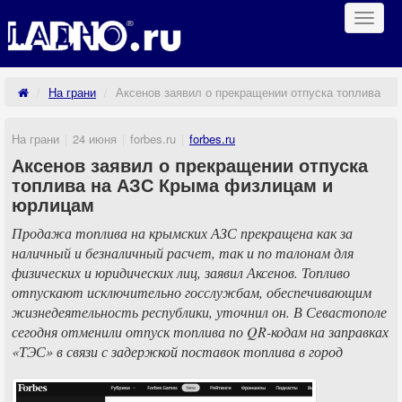
Навиг
На грани
Аксенов заявил о прекращении отпуска топлива н
На грани
24 июня
forbes.ru
forbes.ru
Аксенов заявил о прекращении отпуска
топлива на АЗС Крыма физлицам и
юрлицам
Продажа топлива на крымских АЗС прекращена как за
наличный и безналичный расчет, так и по талонам для
физических и юридических лиц, заявил Аксенов. Топливо
отпускают исключительно госслужбам, обеспечивающим
жизнедеятельность республики, уточнил он. В Севастополе
сегодня отменили отпуск топлива по QR-кодам на заправках
«ТЭС» в связи с задержкой поставок топлива в город