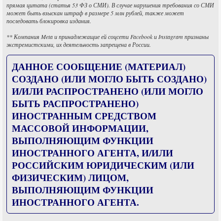
прямая цитата (статья 53 ФЗ о СМИ). В случае нарушения требования со СМИ
может быть взыскан штраф в размере 5 млн рублей, также может
последовать блокировка издания.
** Компания Meta и принадлежащие ей соцсети Facebook и Instagram признаны
экстремистскими, их деятельность запрещена в России.
ДАННОЕ СООБЩЕНИЕ (МАТЕРИАЛ)
СОЗДАНО (ИЛИ МОГЛО БЫТЬ СОЗДАНО)
И/ИЛИ РАСПРОСТРАНЕНО (ИЛИ МОГЛО
БЫТЬ РАСПРОСТРАНЕНО)
ИНОСТРАННЫМ СРЕДСТВОМ
МАССОВОЙ ИНФОРМАЦИИ,
ВЫПОЛНЯЮЩИМ ФУНКЦИИ
ИНОСТРАННОГО АГЕНТА, И/ИЛИ
РОССИЙСКИМ ЮРИДИЧЕСКИМ (ИЛИ
ФИЗИЧЕСКИМ) ЛИЦОМ,
ВЫПОЛНЯЮЩИМ ФУНКЦИИ
ИНОСТРАННОГО АГЕНТА.