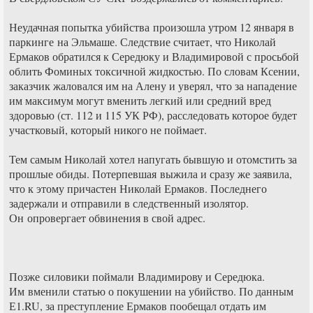
Неудачная попытка убийства произошла утром 12 января в
паркинге на Эльмаше. Следствие считает, что Николай
Ермаков обратился к Середюку и Владимировой с просьбой
облить Фоминых токсичной жидкостью. По словам Ксении,
заказчик жаловался им на Алену и уверял, что за нападение
им максимум могут вменить легкий или средний вред
здоровью (ст. 112 и 115 УК РФ), расследовать которое будет
участковый, который никого не поймает.
Тем самым Николай хотел напугать бывшую и отомстить за
прошлые обиды. Потерпевшая выжила и сразу же заявила,
что к этому причастен Николай Ермаков. Последнего
задержали и отправили в следственный изолятор.
Он опровергает обвинения в свой адрес.
Позже силовики поймали Владимирову и Середюка.
Им вменили статью о покушении на убийство. По данным
Е1.RU, за преступление Ермаков пообещал отдать им