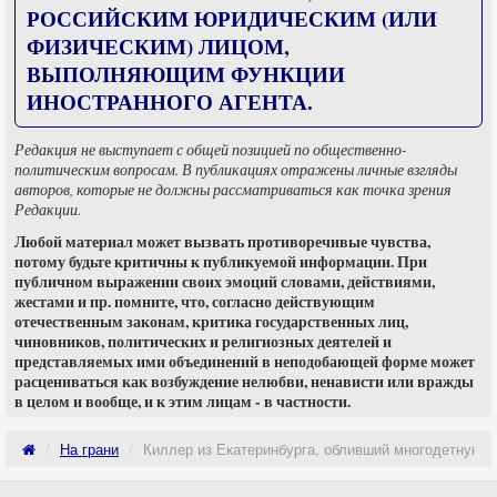
РОССИЙСКИМ ЮРИДИЧЕСКИМ (ИЛИ
ФИЗИЧЕСКИМ) ЛИЦОМ,
ВЫПОЛНЯЮЩИМ ФУНКЦИИ
ИНОСТРАННОГО АГЕНТА.
Редакция не выступает с общей позицией по общественно-
политическим вопросам. В публикациях отражены личные взгляды
авторов, которые не должны рассматриваться как точка зрения
Редакции.
Любой материал может вызвать противоречивые чувства,
потому будьте критичны к публикуемой информации. При
публичном выражении своих эмоций словами, действиями,
жестами и пр. помните, что, согласно действующим
отечественным законам, критика государственных лиц,
чиновников, политических и религиозных деятелей и
представляемых ими объединений в неподобающей форме может
расцениваться как возбуждение нелюбви, ненависти или вражды
в целом и вообще, и к этим лицам - в частности.
На грани
Киллер из Екатеринбурга, обливший многодетную м