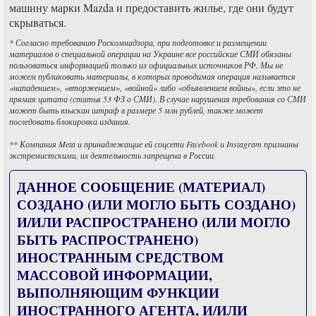
машину марки Mazda и предоставить жилье, где они будут
скрываться.
* Согласно требованию Роскомнадзора, при подготовке и размещении
материалов о специальной операции на Украине все российские СМИ обязаны
пользоваться информацией только из официальных источников РФ. Мы не
можем публиковать материалы, в которых проводимая операция называется
«нападением», «вторжением», «войной» либо «объявлением войны», если это не
прямая цитата (статья 53 ФЗ о СМИ). В случае нарушения требования со СМИ
может быть взыскан штраф в размере 5 млн рублей, также может
последовать блокировка издания.
** Компания Meta и принадлежащие ей соцсети Facebook и Instagram признаны
экстремистскими, их деятельность запрещена в России.
ДАННОЕ СООБЩЕНИЕ (МАТЕРИАЛ)
СОЗДАНО (ИЛИ МОГЛО БЫТЬ СОЗДАНО)
И/ИЛИ РАСПРОСТРАНЕНО (ИЛИ МОГЛО
БЫТЬ РАСПРОСТРАНЕНО)
ИНОСТРАННЫМ СРЕДСТВОМ
МАССОВОЙ ИНФОРМАЦИИ,
ВЫПОЛНЯЮЩИМ ФУНКЦИИ
ИНОСТРАННОГО АГЕНТА, И/ИЛИ