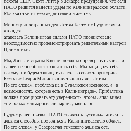
пехоты США Скотт Риттер в декабре предупредил, что если
НАТО решится нанести удары по Калининградской области,
Москва ответит незамедлительно и жестко.
Министр иностранных дел Литвы Кестутис Будрис заявил,
что идея
атаковать Калининград силами НАТО продиктована
необходимостью продемонстрировать решительный настрой
Прибалтики.
Мы, Литва и страны Балтии, должны опровергнуть мифы о
нашей неспособности защитить себя. Мы защищаем себя,
потому что будем защищать не только свою территорию
Кестутис БудрисМинистр иностранных дел Литвы
По его словам, проблема не в Сувалкском коридоре, а «в
возможностях, которые есть в Калининграде». Прибалтика
должна проецировать эту уверенность, чтобы Запад видел
«не только кошмарные сценарии», заявил он.
Будрис ранее призвал НАТО «показать русским», что силы
альянса способны прорваться в Калининградскую область.
По его словам, у Североатлантического альянса есть