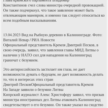
Константинов счел слова министра очередной провокацией.
Он также подчеркнул, что такое заявление может быть
отвлекающим маневром, и именно так следует относиться ко
всем подобным высказываниям.
13.04.2023 Вид на Рыбную деревню в Калининграде. Фото:
Виталий Невар / РИА Новости
Официальный представитель Кремля Дмитрий Песков, в
свою очередь, заявил, что заявления главы МИД Литвы о
наличии у НАТО сил для нападения на Калининград
граничат с безумием.
Это антироссийскость застилает им глаза, не дает
возможности думать о будущем, не дает возможность делать
то, что в интересах этих стран
Дмитрий ПесковОфициальный представитель Кремля
На Западе заявили о безумии Литвы
Кипрский журналист Алекс Христофору заявил, что призыв
министра иностранных дел Литвы атаковать Калининград
свидетельствует о его безумии. Он также указал на сходство