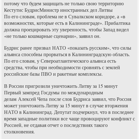
потому что будем защищать не только свою территорию
Кестутис БудрисМинистр иностранных дел Литвы
По его словам, проблема не в Сувалкском коридоре, а «в
возможностях, которые есть в Калининграде». Прибалтика
должна проецировать эту уверенность, чтобы Запад видел
«не только кошмарные сценарии», заявил он.
Будрис ранее призвал НАТО «показать русским», что силы
альянса способны прорваться в Калининградскую область.
По его словам, у Североатлантического альянса есть
средства, чтобы при необходимости сровнять с землей
российские базы ПВО и ракетные комплексы.
В России пригрозили уничтожить Литву за 15 минут
Первый зампред Госдумы по международным
делам Алексей Чепа после слов Будриса заявил, что Россия
может уничтожить Литву за 15 минут в случае вторжения
НАТО в Калининград. Депутат подчеркнул, что в последнее
время западные политики все чаще провоцируют конфликт с
Россией, не отдавая отчет о последствиях такого
столкновения.