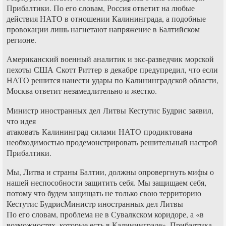
Прибалтики. По его словам, Россия ответит на любые
действия НАТО в отношении Калининграда, а подобные
провокации лишь нагнетают напряжение в Балтийском
регионе.
Американский военный аналитик и экс-разведчик морской
пехоты США Скотт Риттер в декабре предупредил, что если
НАТО решится нанести удары по Калининградской области,
Москва ответит незамедлительно и жестко.
Министр иностранных дел Литвы Кестутис Будрис заявил,
что идея
атаковать Калининград силами НАТО продиктована
необходимостью продемонстрировать решительный настрой
Прибалтики.
Мы, Литва и страны Балтии, должны опровергнуть мифы о
нашей неспособности защитить себя. Мы защищаем себя,
потому что будем защищать не только свою территорию
Кестутис БудрисМинистр иностранных дел Литвы
По его словам, проблема не в Сувалкском коридоре, а «в
возможностях, которые есть в Калининграде». Прибалтика