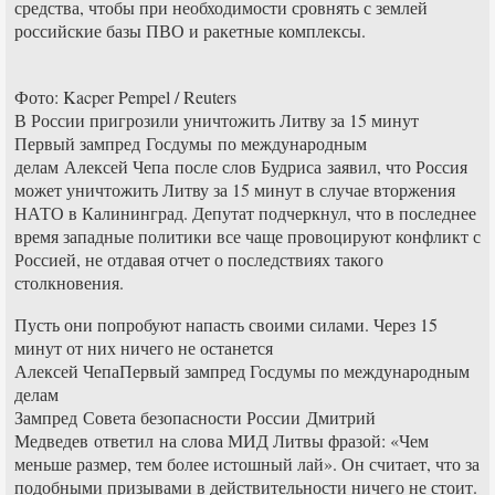
средства, чтобы при необходимости сровнять с землей
российские базы ПВО и ракетные комплексы.
Фото: Kacper Pempel / Reuters
В России пригрозили уничтожить Литву за 15 минут
Первый зампред Госдумы по международным
делам Алексей Чепа после слов Будриса заявил, что Россия
может уничтожить Литву за 15 минут в случае вторжения
НАТО в Калининград. Депутат подчеркнул, что в последнее
время западные политики все чаще провоцируют конфликт с
Россией, не отдавая отчет о последствиях такого
столкновения.
Пусть они попробуют напасть своими силами. Через 15
минут от них ничего не останется
Алексей ЧепаПервый зампред Госдумы по международным
делам
Зампред Совета безопасности России Дмитрий
Медведев ответил на слова МИД Литвы фразой: «Чем
меньше размер, тем более истошный лай». Он считает, что за
подобными призывами в действительности ничего не стоит.