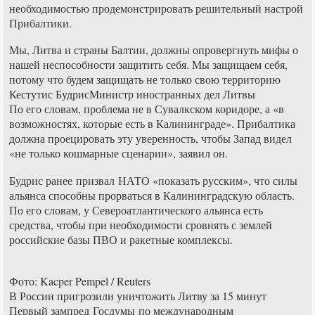
необходимостью продемонстрировать решительный настрой
Прибалтики.
Мы, Литва и страны Балтии, должны опровергнуть мифы о
нашей неспособности защитить себя. Мы защищаем себя,
потому что будем защищать не только свою территорию
Кестутис БудрисМинистр иностранных дел Литвы
По его словам, проблема не в Сувалкском коридоре, а «в
возможностях, которые есть в Калининграде». Прибалтика
должна проецировать эту уверенность, чтобы Запад видел
«не только кошмарные сценарии», заявил он.
Будрис ранее призвал НАТО «показать русским», что силы
альянса способны прорваться в Калининградскую область.
По его словам, у Североатлантического альянса есть
средства, чтобы при необходимости сровнять с землей
российские базы ПВО и ракетные комплексы.
Фото: Kacper Pempel / Reuters
В России пригрозили уничтожить Литву за 15 минут
Первый зампред Госдумы по международным