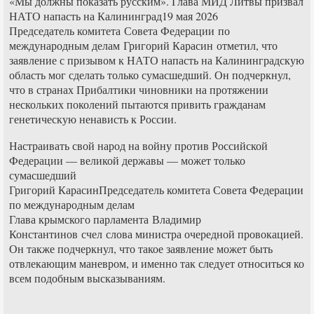
«Мы должны показать русским». Глава МИД Литвы призвал
НАТО напасть на Калининград19 мая 2026
Председатель комитета Совета Федерации по
международным делам Григорий Карасин отметил, что
заявление с призывом к НАТО напасть на Калининградскую
область мог сделать только сумасшедший. Он подчеркнул,
что в странах Прибалтики чиновники на протяжении
нескольких поколений пытаются привить гражданам
генетическую ненависть к России.
Настраивать свой народ на войну против Российской
Федерации — великой державы — может только
сумасшедший
Григорий КарасинПредседатель комитета Совета Федерации
по международным делам
Глава крымского парламента Владимир
Константинов счел слова министра очередной провокацией.
Он также подчеркнул, что такое заявление может быть
отвлекающим маневром, и именно так следует относиться ко
всем подобным высказываниям.