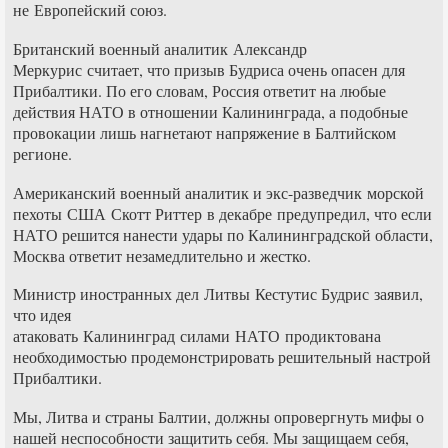
не Европейский союз.
Британский военный аналитик Александр
Меркурис считает, что призыв Будриса очень опасен для
Прибалтики. По его словам, Россия ответит на любые
действия НАТО в отношении Калининграда, а подобные
провокации лишь нагнетают напряжение в Балтийском
регионе.
Американский военный аналитик и экс-разведчик морской
пехоты США Скотт Риттер в декабре предупредил, что если
НАТО решится нанести удары по Калининградской области,
Москва ответит незамедлительно и жестко.
Министр иностранных дел Литвы Кестутис Будрис заявил,
что идея
атаковать Калининград силами НАТО продиктована
необходимостью продемонстрировать решительный настрой
Прибалтики.
Мы, Литва и страны Балтии, должны опровергнуть мифы о
нашей неспособности защитить себя. Мы защищаем себя,