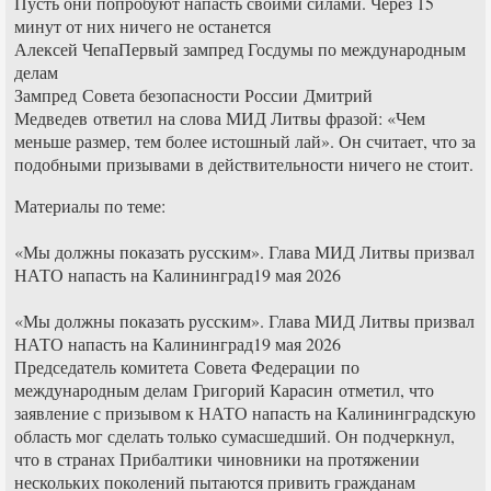
Пусть они попробуют напасть своими силами. Через 15
минут от них ничего не останется
Алексей ЧепаПервый зампред Госдумы по международным
делам
Зампред Совета безопасности России Дмитрий
Медведев ответил на слова МИД Литвы фразой: «Чем
меньше размер, тем более истошный лай». Он считает, что за
подобными призывами в действительности ничего не стоит.
Материалы по теме:
«Мы должны показать русским». Глава МИД Литвы призвал
НАТО напасть на Калининград19 мая 2026
«Мы должны показать русским». Глава МИД Литвы призвал
НАТО напасть на Калининград19 мая 2026
Председатель комитета Совета Федерации по
международным делам Григорий Карасин отметил, что
заявление с призывом к НАТО напасть на Калининградскую
область мог сделать только сумасшедший. Он подчеркнул,
что в странах Прибалтики чиновники на протяжении
нескольких поколений пытаются привить гражданам