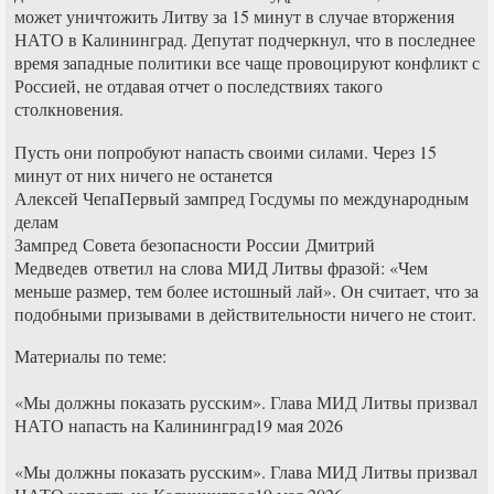
может уничтожить Литву за 15 минут в случае вторжения
НАТО в Калининград. Депутат подчеркнул, что в последнее
время западные политики все чаще провоцируют конфликт с
Россией, не отдавая отчет о последствиях такого
столкновения.
Пусть они попробуют напасть своими силами. Через 15
минут от них ничего не останется
Алексей ЧепаПервый зампред Госдумы по международным
делам
Зампред Совета безопасности России Дмитрий
Медведев ответил на слова МИД Литвы фразой: «Чем
меньше размер, тем более истошный лай». Он считает, что за
подобными призывами в действительности ничего не стоит.
Материалы по теме:
«Мы должны показать русским». Глава МИД Литвы призвал
НАТО напасть на Калининград19 мая 2026
«Мы должны показать русским». Глава МИД Литвы призвал