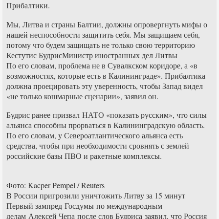
Прибалтики.
Мы, Литва и страны Балтии, должны опровергнуть мифы о
нашей неспособности защитить себя. Мы защищаем себя,
потому что будем защищать не только свою территорию
Кестутис БудрисМинистр иностранных дел Литвы
По его словам, проблема не в Сувалкском коридоре, а «в
возможностях, которые есть в Калининграде». Прибалтика
должна проецировать эту уверенность, чтобы Запад видел
«не только кошмарные сценарии», заявил он.
Будрис ранее призвал НАТО «показать русским», что силы
альянса способны прорваться в Калининградскую область.
По его словам, у Североатлантического альянса есть
средства, чтобы при необходимости сровнять с землей
российские базы ПВО и ракетные комплексы.
Фото: Kacper Pempel / Reuters
В России пригрозили уничтожить Литву за 15 минут
Первый зампред Госдумы по международным
делам Алексей Чепа после слов Будриса заявил, что Россия