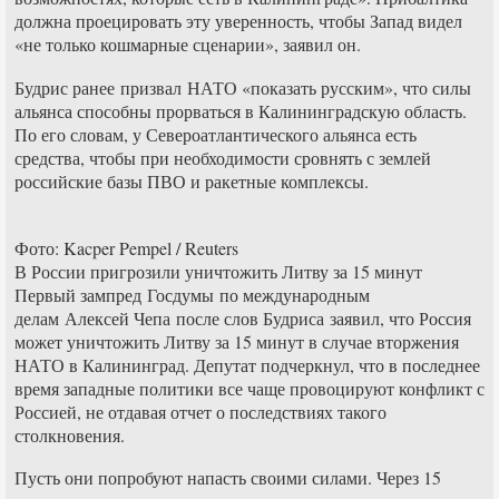
должна проецировать эту уверенность, чтобы Запад видел
«не только кошмарные сценарии», заявил он.
Будрис ранее призвал НАТО «показать русским», что силы
альянса способны прорваться в Калининградскую область.
По его словам, у Североатлантического альянса есть
средства, чтобы при необходимости сровнять с землей
российские базы ПВО и ракетные комплексы.
Фото: Kacper Pempel / Reuters
В России пригрозили уничтожить Литву за 15 минут
Первый зампред Госдумы по международным
делам Алексей Чепа после слов Будриса заявил, что Россия
может уничтожить Литву за 15 минут в случае вторжения
НАТО в Калининград. Депутат подчеркнул, что в последнее
время западные политики все чаще провоцируют конфликт с
Россией, не отдавая отчет о последствиях такого
столкновения.
Пусть они попробуют напасть своими силами. Через 15