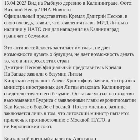
13.04.2023 Вид на Рыбную деревню в Калининграде. Фото:
Виталий Невар / РИА Новости
Официальный представитель Кремля Дмитрий Песков, в
свою очередь, заявил, что заявления главы МИД Литвы о
наличии у НАТО сил для нападения на Калининград
граничат с безумием.
Это антироссийскость застилает им глаза, не дает
возможности думать о будущем, не дает возможность делать
то, что в интересах этих стран
Дмитрий ПесковОфициальный представитель Кремля
На Западе заявили о безумии Литвы
Кипрский журналист Алекс Христофору заявил, что призыв
министра иностранных дел Литвы атаковать Калининград
свидетельствует о его безумии. Он также указал на сходство
высказывания Будриса с заявлениями главы евродипломатии
Каи Каллас о борьбе с Россией. По его мнению, разница
заключается лишь в том, что литовский министр пытается
привлечь к противостоянию с Москвой НАТО, а
не Европейский союз.
Британский военный аналитик Александр