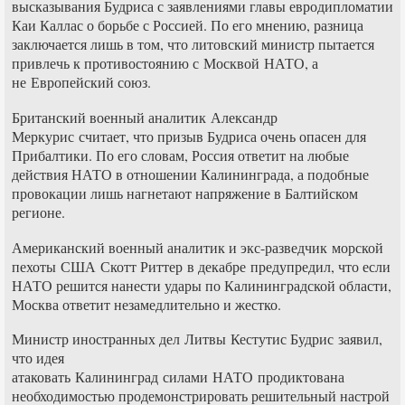
высказывания Будриса с заявлениями главы евродипломатии
Каи Каллас о борьбе с Россией. По его мнению, разница
заключается лишь в том, что литовский министр пытается
привлечь к противостоянию с Москвой НАТО, а
не Европейский союз.
Британский военный аналитик Александр
Меркурис считает, что призыв Будриса очень опасен для
Прибалтики. По его словам, Россия ответит на любые
действия НАТО в отношении Калининграда, а подобные
провокации лишь нагнетают напряжение в Балтийском
регионе.
Американский военный аналитик и экс-разведчик морской
пехоты США Скотт Риттер в декабре предупредил, что если
НАТО решится нанести удары по Калининградской области,
Москва ответит незамедлительно и жестко.
Министр иностранных дел Литвы Кестутис Будрис заявил,
что идея
атаковать Калининград силами НАТО продиктована
необходимостью продемонстрировать решительный настрой