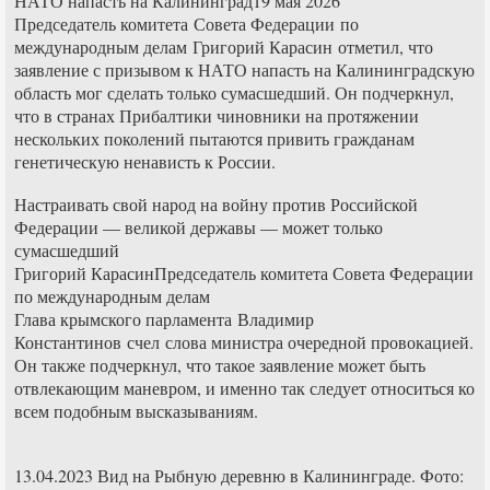
НАТО напасть на Калининград19 мая 2026
Председатель комитета Совета Федерации по
международным делам Григорий Карасин отметил, что
заявление с призывом к НАТО напасть на Калининградскую
область мог сделать только сумасшедший. Он подчеркнул,
что в странах Прибалтики чиновники на протяжении
нескольких поколений пытаются привить гражданам
генетическую ненависть к России.
Настраивать свой народ на войну против Российской
Федерации — великой державы — может только
сумасшедший
Григорий КарасинПредседатель комитета Совета Федерации
по международным делам
Глава крымского парламента Владимир
Константинов счел слова министра очередной провокацией.
Он также подчеркнул, что такое заявление может быть
отвлекающим маневром, и именно так следует относиться ко
всем подобным высказываниям.
13.04.2023 Вид на Рыбную деревню в Калининграде. Фото: