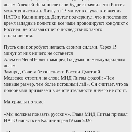
делам Алексей Чепа после слов Будриса заявил, что Россия
может уничтожить Литву за 15 минут в случае вторжения
НАТО в Калининград. Депутат подчеркнул, что в последнее
время западные политики все чаще провоцируют конфликт с
Россией, не отдавая отчет о последствиях такого
столкновения.
Пусть они попробуют напасть своими силами. Через 15
минут от них ничего не останется
Алексей ЧепаПервый зампред Госдумы по международным
делам
Зампред Совета безопасности России Дмитрий
Медведев ответил на слова МИД Литвы фразой: «Чем
меньше размер, тем более истошный лай». Он считает, что за
подобными призывами в действительности ничего не стоит.
Материалы по теме:
«Мы должны показать русским». Глава МИД Литвы призвал
НАТО напасть на Калининград19 мая 2026