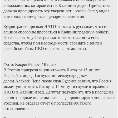
возможностях, которые есть в Калининграде». Прибалтика
должна проецировать эту уверенность, чтобы Запад видел
«не только кошмарные сценарии», заявил он.
Будрис ранее призвал НАТО «показать русским», что силы
альянса способны прорваться в Калининградскую область.
По его словам, у Североатлантического альянса есть
средства, чтобы при необходимости сровнять с землей
российские базы ПВО и ракетные комплексы.
Фото: Kacper Pempel / Reuters
В России пригрозили уничтожить Литву за 15 минут
Первый зампред Госдумы по международным
делам Алексей Чепа после слов Будриса заявил, что Россия
может уничтожить Литву за 15 минут в случае вторжения
НАТО в Калининград. Депутат подчеркнул, что в последнее
время западные политики все чаще провоцируют конфликт с
Россией, не отдавая отчет о последствиях такого
столкновения.