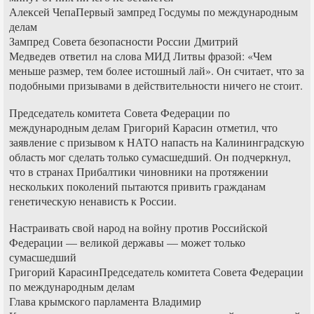
Алексей ЧепаПервый зампред Госдумы по международным
делам
Зампред Совета безопасности России Дмитрий
Медведев ответил на слова МИД Литвы фразой: «Чем
меньше размер, тем более истошный лай». Он считает, что за
подобными призывами в действительности ничего не стоит.
Председатель комитета Совета Федерации по
международным делам Григорий Карасин отметил, что
заявление с призывом к НАТО напасть на Калининградскую
область мог сделать только сумасшедший. Он подчеркнул,
что в странах Прибалтики чиновники на протяжении
нескольких поколений пытаются привить гражданам
генетическую ненависть к России.
Настраивать свой народ на войну против Российской
Федерации — великой державы — может только
сумасшедший
Григорий КарасинПредседатель комитета Совета Федерации
по международным делам
Глава крымского парламента Владимир