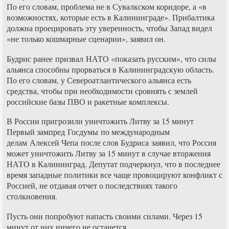
По его словам, проблема не в Сувалкском коридоре, а «в
возможностях, которые есть в Калининграде». Прибалтика
должна проецировать эту уверенность, чтобы Запад видел
«не только кошмарные сценарии», заявил он.
Будрис ранее призвал НАТО «показать русским», что силы
альянса способны прорваться в Калининградскую область.
По его словам, у Североатлантического альянса есть
средства, чтобы при необходимости сровнять с землей
российские базы ПВО и ракетные комплексы.
В России пригрозили уничтожить Литву за 15 минут
Первый зампред Госдумы по международным
делам Алексей Чепа после слов Будриса заявил, что Россия
может уничтожить Литву за 15 минут в случае вторжения
НАТО в Калининград. Депутат подчеркнул, что в последнее
время западные политики все чаще провоцируют конфликт с
Россией, не отдавая отчет о последствиях такого
столкновения.
Пусть они попробуют напасть своими силами. Через 15
минут от них ничего не останется