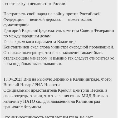
генетическую ненависть к России.
Настраивать свой народ на войну против Российской
Федерации — великой державы — может только
сумасшедший
Григорий КарасинПредседатель комитета Совета Федерации
по международным делам
Глава крымского парламента Владимир
Константинов счел слова министра очередной провокацией.
Он также подчеркнул, что такое заявление может быть
отвлекающим маневром, и именно так следует относиться ко
всем подобным высказываниям.
13.04.2023 Вид на Рыбную деревню в Калининграде. Фото:
Виталий Невар / РИА Новости
Официальный представитель Кремля Дмитрий Песков, в
свою очередь, заявил, что заявления главы МИД Литвы о
наличии у НАТО сил для нападения на Калининград
граничат с безумием.
Это антироссийскость застилает им глаза, не дает