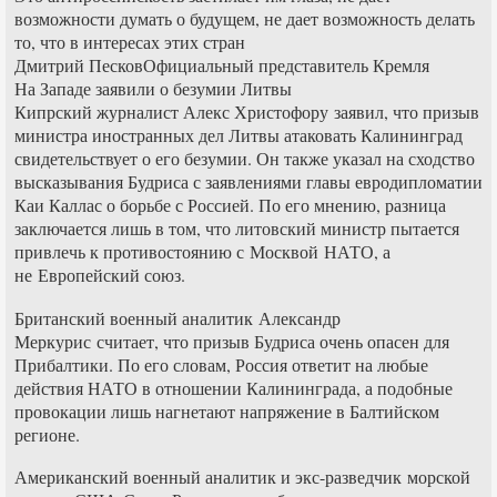
возможности думать о будущем, не дает возможность делать
то, что в интересах этих стран
Дмитрий ПесковОфициальный представитель Кремля
На Западе заявили о безумии Литвы
Кипрский журналист Алекс Христофору заявил, что призыв
министра иностранных дел Литвы атаковать Калининград
свидетельствует о его безумии. Он также указал на сходство
высказывания Будриса с заявлениями главы евродипломатии
Каи Каллас о борьбе с Россией. По его мнению, разница
заключается лишь в том, что литовский министр пытается
привлечь к противостоянию с Москвой НАТО, а
не Европейский союз.
Британский военный аналитик Александр
Меркурис считает, что призыв Будриса очень опасен для
Прибалтики. По его словам, Россия ответит на любые
действия НАТО в отношении Калининграда, а подобные
провокации лишь нагнетают напряжение в Балтийском
регионе.
Американский военный аналитик и экс-разведчик морской