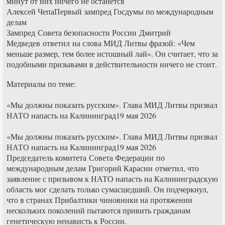
минут от них ничего не останется
Алексей ЧепаПервый зампред Госдумы по международным
делам
Зампред Совета безопасности России Дмитрий
Медведев ответил на слова МИД Литвы фразой: «Чем
меньше размер, тем более истошный лай». Он считает, что за
подобными призывами в действительности ничего не стоит.
Материалы по теме:
«Мы должны показать русским». Глава МИД Литвы призвал
НАТО напасть на Калининград19 мая 2026
«Мы должны показать русским». Глава МИД Литвы призвал
НАТО напасть на Калининград19 мая 2026
Председатель комитета Совета Федерации по
международным делам Григорий Карасин отметил, что
заявление с призывом к НАТО напасть на Калининградскую
область мог сделать только сумасшедший. Он подчеркнул,
что в странах Прибалтики чиновники на протяжении
нескольких поколений пытаются привить гражданам
генетическую ненависть к России.