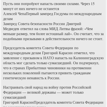
Пусть они попробуют напасть своими силами. Через 15
минут от них ничего не останется
Алексей ЧепаПервый зампред Госдумы по международным
делам
Зампред Совета безопасности России Дмитрий
Медведев ответил на слова МИД Литвы фразой: «Чем
меньше размер, тем более истошный лай». Он считает, что за
подобными призывами в действительности ничего не стоит.
Председатель комитета Совета Федерации по
международным делам Григорий Карасин отметил, что
заявление с призывом к НАТО напасть на Калининградскую
область мог сделать только сумасшедший. Он подчеркнул,
что в странах Прибалтики чиновники на протяжении
нескольких поколений пытаются привить гражданам
генетическую ненависть к России.
Настраивать свой народ на войну против Российской
Федерации — великой державы — может только
сумасшедший
Григорий КарасинПредседатель комитета Совета Федерации