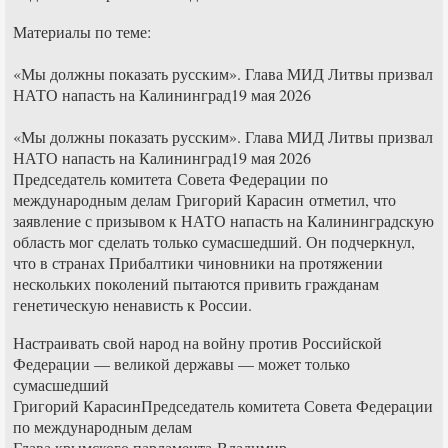
Материалы по теме:
«Мы должны показать русским». Глава МИД Литвы призвал
НАТО напасть на Калининград19 мая 2026
«Мы должны показать русским». Глава МИД Литвы призвал
НАТО напасть на Калининград19 мая 2026
Председатель комитета Совета Федерации по
международным делам Григорий Карасин отметил, что
заявление с призывом к НАТО напасть на Калининградскую
область мог сделать только сумасшедший. Он подчеркнул,
что в странах Прибалтики чиновники на протяжении
нескольких поколений пытаются привить гражданам
генетическую ненависть к России.
Настраивать свой народ на войну против Российской
Федерации — великой державы — может только
сумасшедший
Григорий КарасинПредседатель комитета Совета Федерации
по международным делам
Глава крымского парламента Владимир