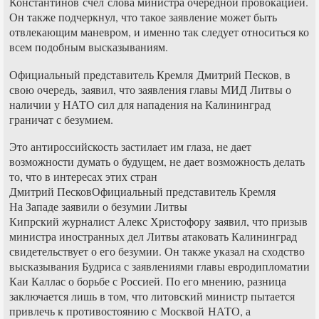
Константинов счел слова министра очередной провокацией.
Он также подчеркнул, что такое заявление может быть
отвлекающим маневром, и именно так следует относиться ко
всем подобным высказываниям.
Официальный представитель Кремля Дмитрий Песков, в
свою очередь, заявил, что заявления главы МИД Литвы о
наличии у НАТО сил для нападения на Калининград
граничат с безумием.
Это антироссийскость застилает им глаза, не дает
возможности думать о будущем, не дает возможность делать
то, что в интересах этих стран
Дмитрий ПесковОфициальный представитель Кремля
На Западе заявили о безумии Литвы
Кипрский журналист Алекс Христофору заявил, что призыв
министра иностранных дел Литвы атаковать Калининград
свидетельствует о его безумии. Он также указал на сходство
высказывания Будриса с заявлениями главы евродипломатии
Каи Каллас о борьбе с Россией. По его мнению, разница
заключается лишь в том, что литовский министр пытается
привлечь к противостоянию с Москвой НАТО, а