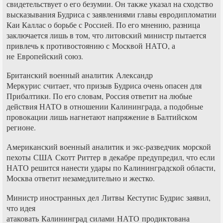
свидетельствует о его безумии. Он также указал на сходство
высказывания Будриса с заявлениями главы евродипломатии
Каи Каллас о борьбе с Россией. По его мнению, разница
заключается лишь в том, что литовский министр пытается
привлечь к противостоянию с Москвой НАТО, а
не Европейский союз.
Британский военный аналитик Александр
Меркурис считает, что призыв Будриса очень опасен для
Прибалтики. По его словам, Россия ответит на любые
действия НАТО в отношении Калининграда, а подобные
провокации лишь нагнетают напряжение в Балтийском
регионе.
Американский военный аналитик и экс-разведчик морской
пехоты США Скотт Риттер в декабре предупредил, что если
НАТО решится нанести удары по Калининградской области,
Москва ответит незамедлительно и жестко.
Министр иностранных дел Литвы Кестутис Будрис заявил,
что идея
атаковать Калининград силами НАТО продиктована