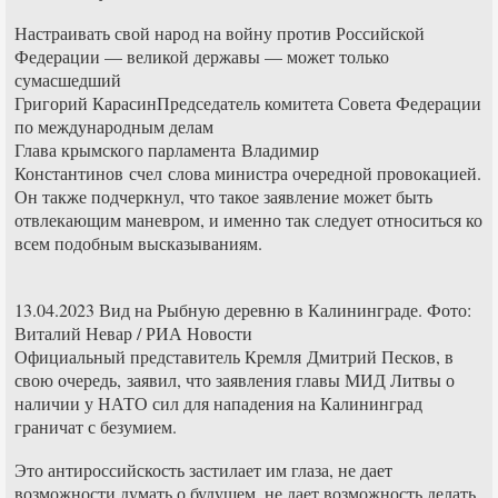
Настраивать свой народ на войну против Российской
Федерации — великой державы — может только
сумасшедший
Григорий КарасинПредседатель комитета Совета Федерации
по международным делам
Глава крымского парламента Владимир
Константинов счел слова министра очередной провокацией.
Он также подчеркнул, что такое заявление может быть
отвлекающим маневром, и именно так следует относиться ко
всем подобным высказываниям.
13.04.2023 Вид на Рыбную деревню в Калининграде. Фото:
Виталий Невар / РИА Новости
Официальный представитель Кремля Дмитрий Песков, в
свою очередь, заявил, что заявления главы МИД Литвы о
наличии у НАТО сил для нападения на Калининград
граничат с безумием.
Это антироссийскость застилает им глаза, не дает
возможности думать о будущем, не дает возможность делать