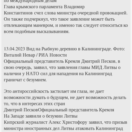
по международным делам
Глава крымского парламента Владимир
Константинов счел слова министра очередной провокацией.
Он также подчеркнул, что такое заявление может быть
отвлекающим маневром, и именно так следует относиться ко
всем подобным высказываниям.
13.04.2023 Вид на Рыбную деревню в Калининграде. Фото:
Виталий Невар / РИА Новости
Официальный представитель Кремля Дмитрий Песков, в
свою очередь, заявил, что заявления главы МИД Литвы о
наличии у НАТО сил для нападения на Калининград
граничат с безумием.
Это антироссийскость застилает им глаза, не дает
возможности думать о будущем, не дает возможность делать
то, что в интересах этих стран
Дмитрий ПесковОфициальный представитель Кремля
На Западе заявили о безумии Литвы
Кипрский журналист Алекс Христофору заявил, что призыв
министра иностранных дел Литвы атаковать Калининград