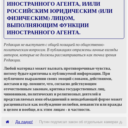
ИНОСТРАННОГО АГЕНТА, И/ИЛИ
РОССИЙСКИМ ЮРИДИЧЕСКИМ (ИЛИ
ФИЗИЧЕСКИМ) ЛИЦОМ,
ВЫПОЛНЯЮЩИМ ФУНКЦИИ
ИНОСТРАННОГО АГЕНТА.
Редакция не выступает с общей позицией по общественно-
политическим вопросам. В публикациях отражены личные взгляды
авторов, которые не должны рассматриваться как точка зрения
Редакции.
Любой материал может вызвать противоречивые чувства,
потому будьте критичны к публикуемой информации. При
публичном выражении своих эмоций словами, действиями,
жестами и пр. помните, что, согласно действующим
отечественным законам, критика государственных лиц,
чиновников, политических и религиозных деятелей и
представляемых ими объединений в неподобающей форме может
расцениваться как возбуждение нелюбви, ненависти или вражды
в целом и вообще, и к этим лицам - в частности.
Да ладно!
Путин подписал закон об отдельных камерах для 