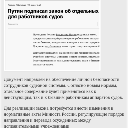
Документ направлен на обеспечение личной безопасности
сотрудников судебной системы. Согласно новым нормам,
отдельное содержание будет применяться как к
действующим, так и к бывшим работникам аппаратов судов.
Для реализации закона потребуется внести изменения в
нормативные акты Минюста России, регулирующие порядок
направления и перевода осужденных между
исправительными учреждениями.