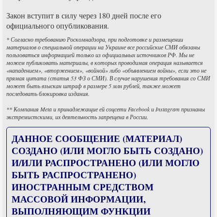
Закон вступит в силу через 180 дней после его
официального опубликования.
* Согласно требованию Роскомнадзора, при подготовке и размещении
материалов о специальной операции на Украине все российские СМИ обязаны
пользоваться информацией только из официальных источников РФ. Мы не
можем публиковать материалы, в которых проводимая операция называется
«нападением», «вторжением», «войной» либо «объявлением войны», если это не
прямая цитата (статья 53 ФЗ о СМИ). В случае нарушения требования со СМИ
может быть взыскан штраф в размере 5 млн рублей, также может
последовать блокировка издания.
** Компания Meta и принадлежащие ей соцсети Facebook и Instagram признаны
экстремистскими, их деятельность запрещена в России.
ДАННОЕ СООБЩЕНИЕ (МАТЕРИАЛ)
СОЗДАНО (ИЛИ МОГЛО БЫТЬ СОЗДАНО)
И/ИЛИ РАСПРОСТРАНЕНО (ИЛИ МОГЛО
БЫТЬ РАСПРОСТРАНЕНО)
ИНОСТРАННЫМ СРЕДСТВОМ
МАССОВОЙ ИНФОРМАЦИИ,
ВЫПОЛНЯЮЩИМ ФУНКЦИИ