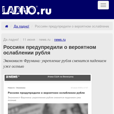
Навиг
Да ладно!
Россиян предупредили о вероятном ослаблении р
Да ладно!
11 июня
news.ru
news.ru
Россиян предупредили о вероятном
ослаблении рубля
Экономист Фрумина: укрепление рубля сменится падением
уже осенью