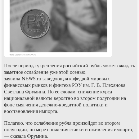
После периода укрепления российский рубль может ожидать
заметное ослабление уже этой осенью,
заявила NEWS.ru заведующая кафедрой мировых
финансовых рынков и финтеха РЭУ им. Г. В. Плеханова
Светлана Фрумина. По ее словам, снижение курса
национальной валюты вероятно во втором полугодии на
фоне смягчения денежно-кредитной политики и
восстановления импорта.
Полагаю, что ослабление рубля произойдет во втором
полугодии, по мере снижения ставки и оживления импорта,
— сказала Фрумина.