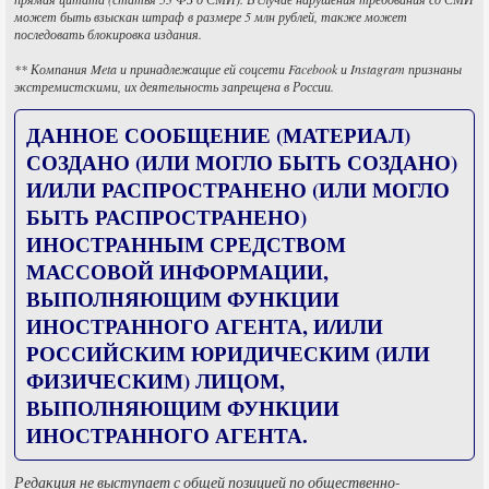
может быть взыскан штраф в размере 5 млн рублей, также может
последовать блокировка издания.
** Компания Meta и принадлежащие ей соцсети Facebook и Instagram признаны
экстремистскими, их деятельность запрещена в России.
ДАННОЕ СООБЩЕНИЕ (МАТЕРИАЛ)
СОЗДАНО (ИЛИ МОГЛО БЫТЬ СОЗДАНО)
И/ИЛИ РАСПРОСТРАНЕНО (ИЛИ МОГЛО
БЫТЬ РАСПРОСТРАНЕНО)
ИНОСТРАННЫМ СРЕДСТВОМ
МАССОВОЙ ИНФОРМАЦИИ,
ВЫПОЛНЯЮЩИМ ФУНКЦИИ
ИНОСТРАННОГО АГЕНТА, И/ИЛИ
РОССИЙСКИМ ЮРИДИЧЕСКИМ (ИЛИ
ФИЗИЧЕСКИМ) ЛИЦОМ,
ВЫПОЛНЯЮЩИМ ФУНКЦИИ
ИНОСТРАННОГО АГЕНТА.
Редакция не выступает с общей позицией по общественно-