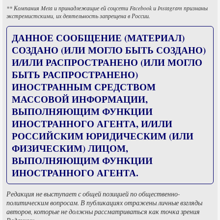
** Компания Meta и принадлежащие ей соцсети Facebook и Instagram признаны
экстремистскими, их деятельность запрещена в России.
ДАННОЕ СООБЩЕНИЕ (МАТЕРИАЛ)
СОЗДАНО (ИЛИ МОГЛО БЫТЬ СОЗДАНО)
И/ИЛИ РАСПРОСТРАНЕНО (ИЛИ МОГЛО
БЫТЬ РАСПРОСТРАНЕНО)
ИНОСТРАННЫМ СРЕДСТВОМ
МАССОВОЙ ИНФОРМАЦИИ,
ВЫПОЛНЯЮЩИМ ФУНКЦИИ
ИНОСТРАННОГО АГЕНТА, И/ИЛИ
РОССИЙСКИМ ЮРИДИЧЕСКИМ (ИЛИ
ФИЗИЧЕСКИМ) ЛИЦОМ,
ВЫПОЛНЯЮЩИМ ФУНКЦИИ
ИНОСТРАННОГО АГЕНТА.
Редакция не выступает с общей позицией по общественно-
политическим вопросам. В публикациях отражены личные взгляды
авторов, которые не должны рассматриваться как точка зрения