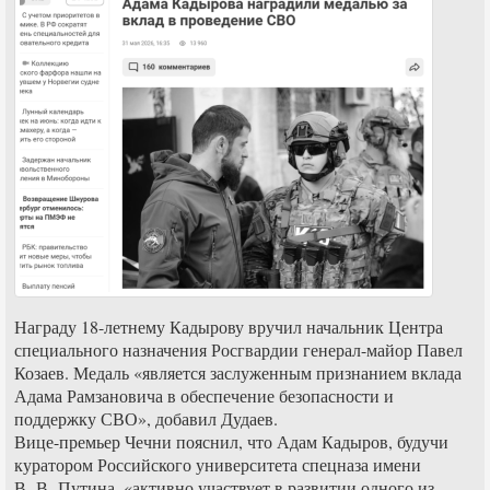
Награду 18-летнему Кадырову вручил начальник Центра
специального назначения Росгвардии генерал-майор Павел
Козаев. Медаль «является заслуженным признанием вклада
Адама Рамзановича в обеспечение безопасности и
поддержку СВО», добавил Дудаев.
Вице-премьер Чечни пояснил, что Адам Кадыров, будучи
куратором Российского университета спецназа имени
В. В. Путина, «активно участвует в развитии одного из