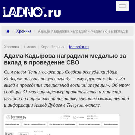
Навиг
Хроника
Адама Кадырова наградили медалью за вклад в пр
Хроника
1 июня
Кира Черных
fontanka.ru
Адама Кадырова наградили медалью за
вклад в проведение СВО
Сын главы Чечни, секретарь Совбеза республики Адам
Кадыров получил новую награду — ему вручили медаль «За
вклад в проведение специальной военной операции». Об этом
сообщил 31 мая вице-премьер правительства и министр
региона по национальной политике, внешним связям, печати
и информации Ахмед Дудаев в Telegram-канале.