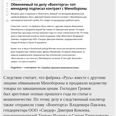
Следствие считает, что фабрика «Русь» вместе с другими
лицами обманывали Минобороны и продавали ведомству
товары по завышенным ценам. Господин Громов
был арестован осенью прошлого года по статье о
мошенничестве. По этому делу в следственный изолятор
также отправили главу «Военторга» Владимира Павлова,
гендиректора ООО «Сандор» Дмитрия Комлева,
предпринимателей Тимура Исакова и Сергея Тетруашвили.