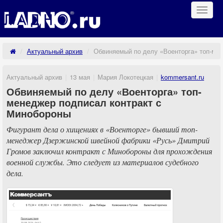
Навиг
Актуальный архив
Обвиняемый по делу «Военторга» топ-ме
Актуальный архив
13 мая
Мария Локотецкая
kommersant.ru
Обвиняемый по делу «Военторга» топ-
менеджер подписал контракт с
Минобороны
Фигурант дела о хищениях в «Военторге» бывший топ-
менеджер Дзержинской швейной фабрики «Русь» Дмитрий
Громов заключил контракт с Минобороны для прохождения
военной службы. Это следует из материалов судебного
дела.